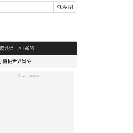
搜尋!
閒娛樂
A.I 新聞
章開啟迷你機械世界冒險
Advertisement