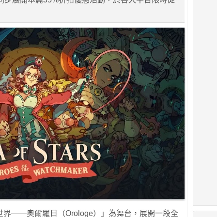
界——奧爾羅日（Orologe）」為舞台，展開一段全