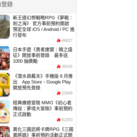
前登錄
新王道幻想戰略RPG《夢戰：
劍之海》 官方事前預約開啟
預定全球 iOS / Android / PC 進
行發布
46827
日本手遊《勇者連盟：曉之遠
征》開放事前登錄 最多送
1000 抽獎勵
39245
《潛水員戴夫》手機版 8 月推
出 App Store、Google Play
開放預先登錄
23949
經典療癒冒險 MMO《初心者
傳說：夢境大冒險》事前預約
正式啟動
62250
異化三國武將卡牌RPG《三國
異將錄》事前預約活動正式開