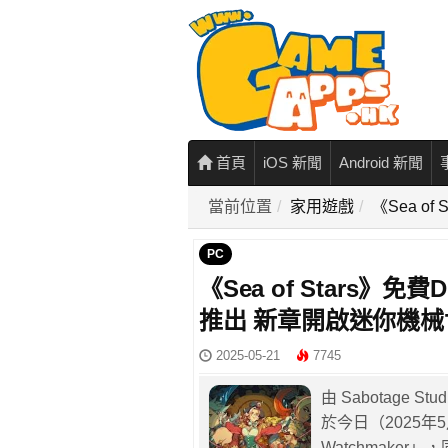
首頁
iOS 新聞
Android 新聞
當前位置
家用遊戲
《Sea of
PC
《Sea of Stars》免費DL
推出 新章開啟迷你機
2025-05-21
7745
由 Sabotage S
於今日（2025年5月
Watchmake