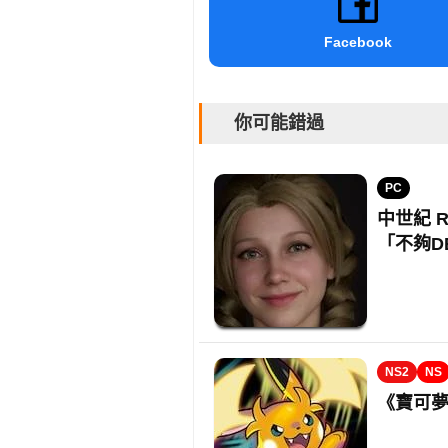
Facebook
你可能錯過
PC
中世紀 
「不夠D
NS2
NS
《寶可夢