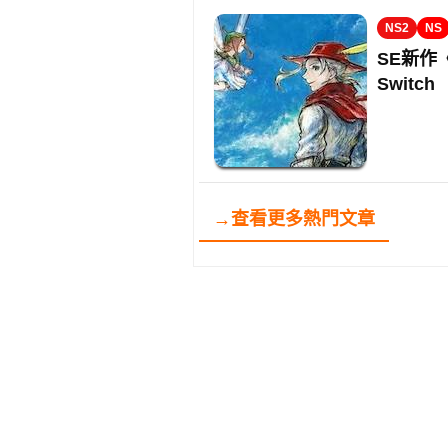
NS2
NS
SE新作
Switch
→查看更多熱門文章