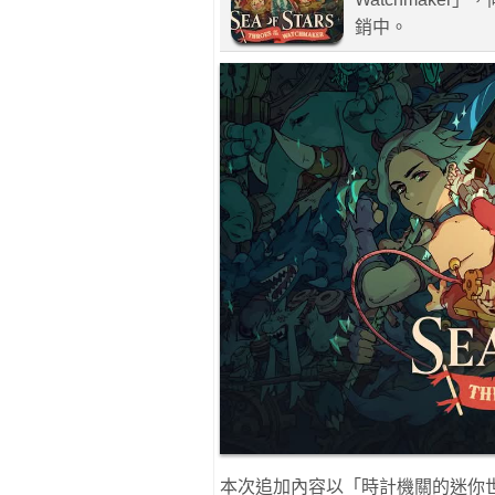
銷中。
本次追加內容以「時計機關的迷你世