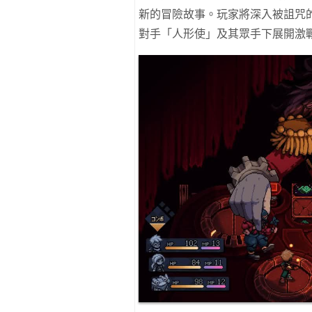
新的冒險故事。玩家將深入被詛咒
對手「人形使」及其眾手下展開激