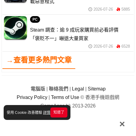
載惡意程式
2026-07-26
5885
PC
Steam 調查：逾 9 成玩家購買前必看評價
「褒貶不一」嚇退大量買家
2026-07-26
6528
→查看更多熱門文章
電腦版
|
聯絡我們
|
Legal
|
Sitemap
Privacy Policy
|
Terms of Use
© 香港手機遊戲網
GameApps.hk 2013-2026
知道了
使用 Cookie 改善體驗
詳情
×