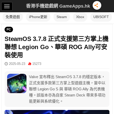
香港手機遊戲網 GameApps.hk
免費遊戲
iPhone更新
Steam
Xbox
UBISOFT
PC
SteamOS 3.7.8 正式支援第三方掌上機
聯想 Legion Go、華碩 ROG Ally可安
裝使用
2025-05-23
15273
Valve 宣布釋出 SteamOS 3.7.8 的穩定版本，
正式支援多款第三方掌上型遊戲主機，當中以
聯想 Legion Go S 與 華碩 ROG Ally 為代表機
種。該版本亦為自家 Steam Deck 帶來多項功
能更新與系統優化。