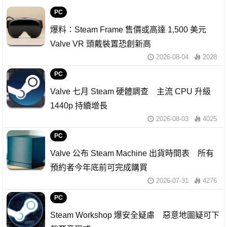
PC
爆料：Steam Frame 售價或高達 1,500 美元
Valve VR 頭戴裝置恐創新高
2026-08-04
2028
PC
Valve 七月 Steam 硬體調查 主流 CPU 升級
1440p 持續增長
2026-08-03
4025
PC
Valve 公布 Steam Machine 出貨時間表 所有
預約者今年底前可完成購買
2026-07-31
4276
PC
Steam Workshop 爆安全疑慮 惡意地圖疑可下