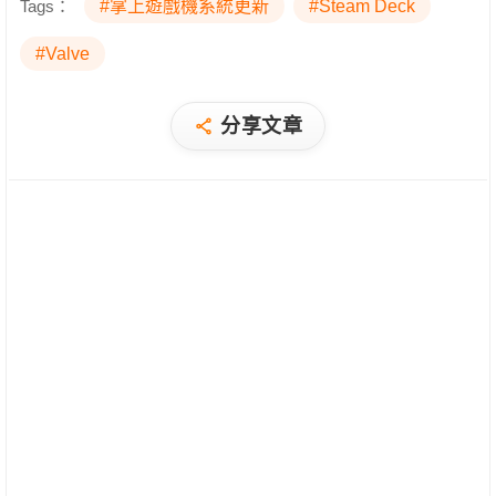
Tags：
#掌上遊戲機系統更新
#Steam Deck
#Valve
分享文章