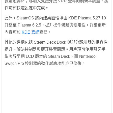
長電池壽命；亦加入支援外接 VRR 螢幕的刷新率調整，操
作可於快速設定中完成。
此外，SteamOS 將內建桌面環境由 KDE Plasma 5.27.10
升級至 Plasma 6.2.5，提升操作體驗與穩定性，詳細更新
內容可於
KDE 官網
查閱。
其他改進還包括 Steam Deck Dock 與部分顯示器的相容性
提升、解決控制器與藍牙裝置問題。用戶現可使用藍牙手
掣喚醒早期 LCD 版本的 Steam Deck，而 Nintendo
Switch Pro 控制器的動作感應功能亦已修復。