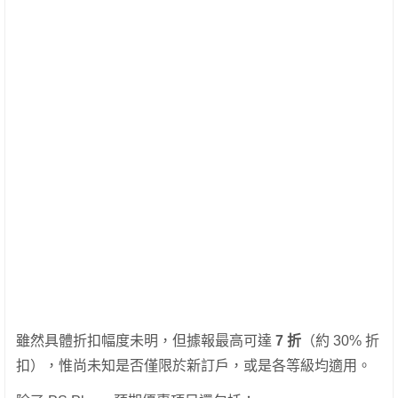
雖然具體折扣幅度未明，但據報最高可達
7 折
（約 30% 折
扣），惟尚未知是否僅限於新訂戶，或是各等級均適用。