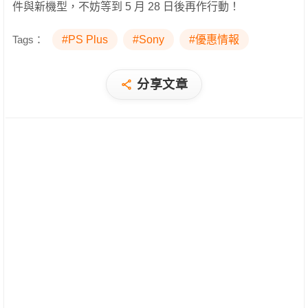
件與新機型，不妨等到 5 月 28 日後再作行動！
Tags：
#PS Plus
#Sony
#優惠情報
分享文章