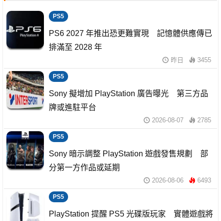
PS5
PS6 2027 年推出恐更難實現 記憶體供應傳已
排滿至 2028 年
昨日
3455
PS5
Sony 擬增加 PlayStation 廣告曝光 第三方品
牌或進駐平台
2026-08-07
2785
PS5
Sony 暗示調整 PlayStation 遊戲發售規劃 部
分第一方作品或延期
2026-08-06
6493
PS5
PlayStation 提醒 PS5 光碟版玩家 實體遊戲將