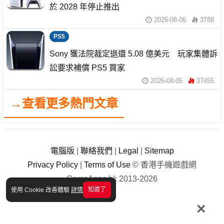
於 2028 年停止推出
2026-08-06
3788
PS5
Sony 獲法院裁定退還 5.08 億美元 玩家集體訴
訟要求補償 PS5 買家
2026-08-05
37455
→查看更多熱門文章
電腦版
|
聯絡我們
|
Legal
|
Sitemap
Privacy Policy
|
Terms of Use
© 香港手機遊戲網
GameApps.hk 2013-2026
知道了
使用 Cookie 改善體驗
詳情
×