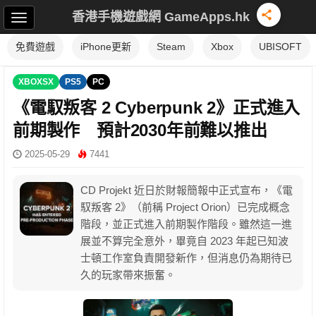
香港手機遊戲網 GameApps.hk
免費遊戲
iPhone更新
Steam
Xbox
UBISOFT
XBOXSX
PS5
PC
《電馭叛客 2 Cyberpunk 2》正式進入
前期製作 預計2030年前難以推出
2025-05-29
7441
CD Projekt 近日於財報簡報中正式宣布，《電
馭叛客 2》（前稱 Project Orion）已完成概念
階段，並正式進入前期製作階段。雖然這一進
展並不算完全意外，畢竟自 2023 年起已知波
士頓工作室負責開發新作，但消息仍為期待已
久的玩家帶來振奮。