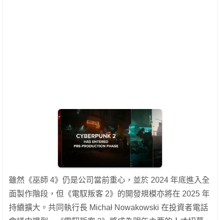
雖然《巫師 4》仍是公司當前重心，並於 2024 年底進入全
面製作階段，但《電馭叛客 2》的開發規模亦將在 2025 年
持續擴大。共同執行長 Michał Nowakowski 在投資者電話