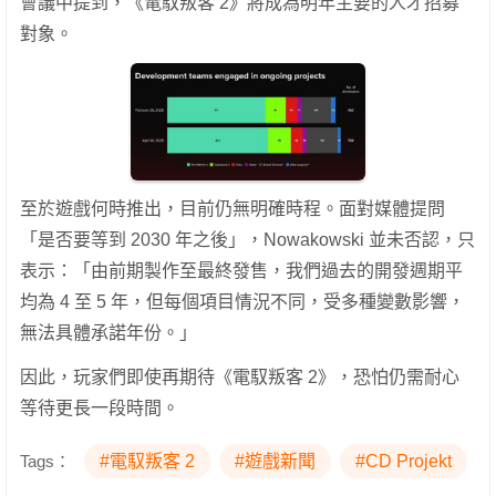
會議中提到，《電馭叛客 2》將成為明年主要的人才招募
對象。
至於遊戲何時推出，目前仍無明確時程。面對媒體提問
「是否要等到 2030 年之後」，Nowakowski 並未否認，只
表示：「由前期製作至最終發售，我們過去的開發週期平
均為 4 至 5 年，但每個項目情況不同，受多種變數影響，
無法具體承諾年份。」
因此，玩家們即使再期待《電馭叛客 2》，恐怕仍需耐心
等待更長一段時間。
Tags：
#電馭叛客 2
#遊戲新聞
#CD Projekt