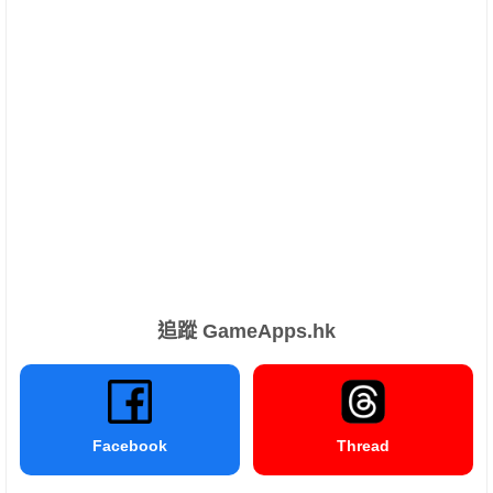
追蹤 GameApps.hk
Facebook
Thread