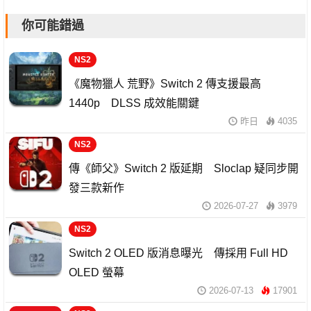
你可能錯過
NS2
《魔物獵人 荒野》Switch 2 傳支援最高
1440p DLSS 成效能關鍵
昨日
4035
NS2
傳《師父》Switch 2 版延期 Sloclap 疑同步開
發三款新作
2026-07-27
3979
NS2
Switch 2 OLED 版消息曝光 傳採用 Full HD
OLED 螢幕
2026-07-13
17901