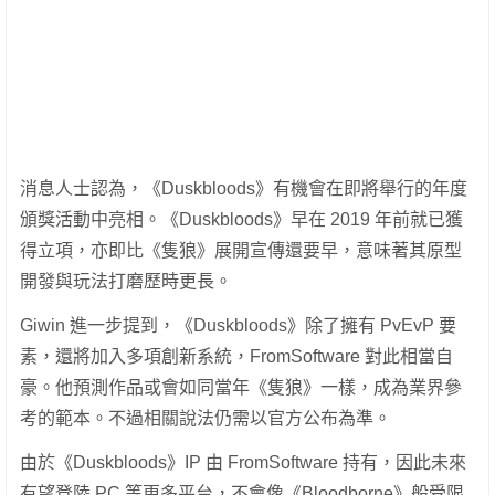
消息人士認為，《Duskbloods》有機會在即將舉行的年度
頒獎活動中亮相。《Duskbloods》早在 2019 年前就已獲
得立項，亦即比《隻狼》展開宣傳還要早，意味著其原型
開發與玩法打磨歷時更長。
Giwin 進一步提到，《Duskbloods》除了擁有 PvEvP 要
素，還將加入多項創新系統，FromSoftware 對此相當自
豪。他預測作品或會如同當年《隻狼》一樣，成為業界參
考的範本。不過相關說法仍需以官方公布為準。
由於《Duskbloods》IP 由 FromSoftware 持有，因此未來
有望登陸 PC 等更多平台，不會像《Bloodborne》般受限