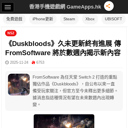
香港手機遊戲網 GameApps.hk
免費遊戲
iPhone更新
Steam
Xbox
UBISOFT
NS2
《Duskbloods》久未更新終有進展 傳
FromSoftware 將於數週內揭示新內容
2025-11-24
6753
FromSoftware 為任天堂 Switch 2 打造的重點
獨佔作品《Duskbloods》，自公布以來一直
備受玩家關注，但官方至今未釋出更多細節。
據消息指這種情況有望在未來數週內出現轉
變。