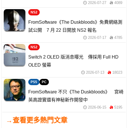
2026-07-27
4089
NS2
FromSoftware《The Duskbloods》免費網絡測
試公開 7 月 22 日開放 NS2 報名
2026-07-17
4785
NS2
Switch 2 OLED 版消息曝光 傳採用 Full HD
OLED 螢幕
2026-07-13
18023
PS5
PC
FromSoftware 不只《The Duskbloods》 宮崎
英高證實還有神秘新作開發中
2026-06-15
5195
→查看更多熱門文章