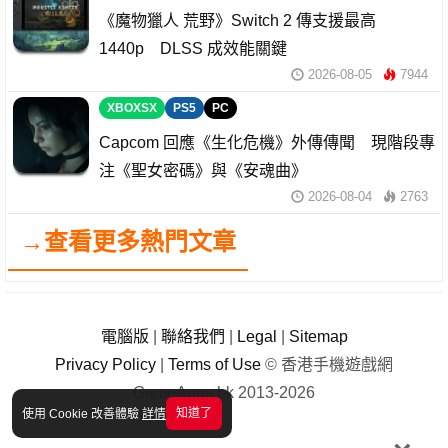
《魔物獵人 荒野》Switch 2 傳支援最高
1440p DLSS 成效能關鍵
2026-08-05
7944
XBOXSX
PS5
PC
Capcom 回應《生化危機》外傳傳聞 現階段專
注《聖女密碼》與《安魂曲》
2026-08-04
2763
→查看更多熱門文章
電腦版
|
聯絡我們
|
Legal
|
Sitemap
Privacy Policy
|
Terms of Use
© 香港手機遊戲網
GameApps.hk 2013-2026
知道了
使用 Cookie 改善體驗
詳情