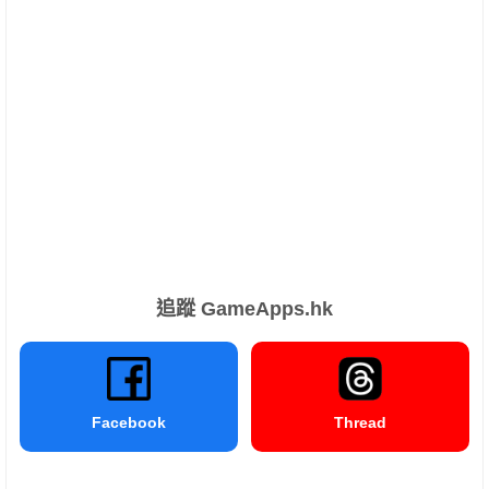
追蹤 GameApps.hk
Facebook
Thread