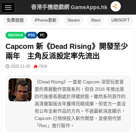
香港手機遊戲網 GameApps.hk
免費遊戲
iPhone更新
Steam
Xbox
UBISOFT
XBOXSX
PS5
PC
Capcom 新《Dead Rising》開發至少
兩年 主角反派設定率先流出
2025-11-30
7918
《Dead Rising》一直是 Capcom 深受玩家喜
愛的喪屍動作冒險系列，但自 2016 年推出第
四代後便長期處於停擺狀態。雖然系列首作的
高清重製版去年獲得亮眼成績，但官方一直沒
有公布全新作品的方向。不過最新消息顯示，
Capcom 已悄悄投入新作開發，並使用代號
「Rec」進行製作。