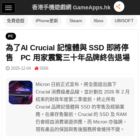
香港手機遊戲網 GameApps.hk
免費遊戲
iPhone更新
Steam
Xbox
UBISOFT
PC
為了AI Crucial 記憶體與 SSD 即將停
售 PC 用家震驚三十年品牌終告退場
2025-12-04
5506
Micron 日前正式宣布，將全面退出旗下
Crucial 消費級產品線，並計劃在 2026 年 2 月
結束的財政年度第二季度前，終止所有
Crucial 品牌記憶體與 SSD 的零售及經銷業
務。在庫存售罄前，Crucial 的 SSD 及 RAM
仍會經由消費渠道供應，而 Micron 亦強調，
現有產品的保固與售後服務將會維持不變。