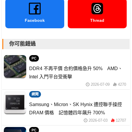
Facebook
Thread
你可能錯過
PC
DDR4 不再平價 合約價格急升 50% AMD、
Intel 入門平台受衝擊
2026-07-09
4270
網聞
Samsung、Micron、SK Hynix 遭控聯手操控
DRAM 價格 記憶體四年飆升 700%
2026-07-03
12707
PC