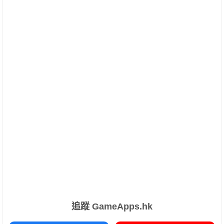
追蹤 GameApps.hk