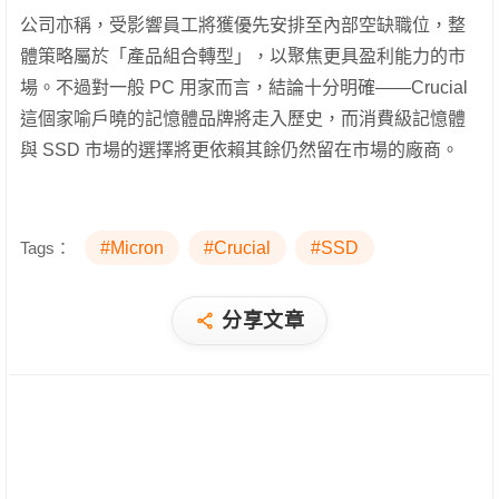
公司亦稱，受影響員工將獲優先安排至內部空缺職位，整
體策略屬於「產品組合轉型」，以聚焦更具盈利能力的市
場。不過對一般 PC 用家而言，結論十分明確——Crucial
這個家喻戶曉的記憶體品牌將走入歷史，而消費級記憶體
與 SSD 市場的選擇將更依賴其餘仍然留在市場的廠商。
Tags：
#Micron
#Crucial
#SSD
分享文章