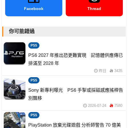
Facebook
Thread
你可能錯過
PS5
PS6 2027 年推出恐更難實現 記憶體供應傳已
排滿至 2028 年
昨日
3435
PS5
Sony 新專利曝光 PS6 手掣或採磁感應搖桿告
別飄移
2026-07-24
7580
PS5
PlayStation 放棄光碟遊戲 分析師警告 70 億美