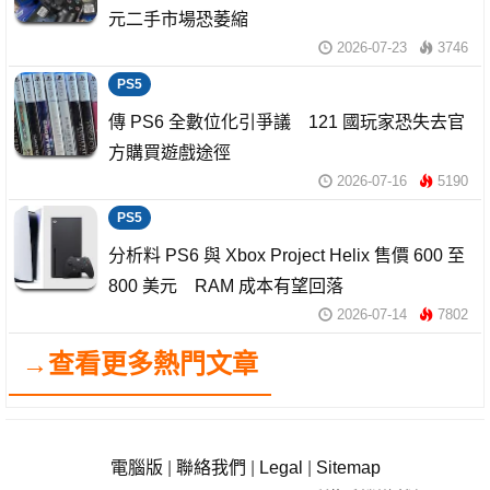
元二手市場恐萎縮
2026-07-23
3746
PS5
傳 PS6 全數位化引爭議 121 國玩家恐失去官
方購買遊戲途徑
2026-07-16
5190
PS5
分析料 PS6 與 Xbox Project Helix 售價 600 至
800 美元 RAM 成本有望回落
2026-07-14
7802
→查看更多熱門文章
電腦版
|
聯絡我們
|
Legal
|
Sitemap