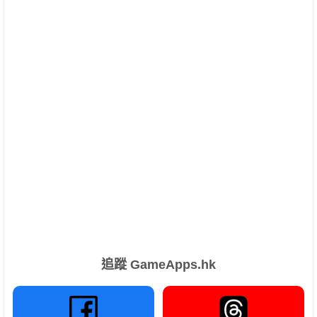
追蹤 GameApps.hk