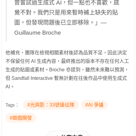
曾嘗試過生成式 AI，但一點也不喜歡，感
覺不對。我們只是用來暫時補上缺失的貼
圖，但發現問題後已立即移除。」—
Guillaume Broche
他補充，團隊在檢視相關素材後認為品質不足，因此決定
不保留任何 AI 生成內容，最終推出的版本不存在任何人工
生成的貼圖或素材。Broche 亦提到，雖然未來難以預測，
但 Sandfall Interactive 暫無計劃在往後作品中使用生成式
AI。
Tags：
#光與影：33號遠征隊
#AI 爭議
#遊戲開發