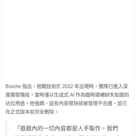
Broche 指出，相關技術於 2022 年出現時，團隊已進入深
度開發階段，當時僅以生成式 AI 作為臨時填補缺失貼圖的
佔位用途。他強調，這些內容很快就被發現不合適，並已
在正式版本前完全刪除。
「遊戲內的一切內容都是人手製作。我們