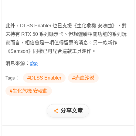
此外，DLSS Enabler 也已支援《生化危機 安魂曲》，對
未持有 RTX 50 系列顯示卡、但想體驗相關功能的系列玩
家而言，相信會是一項值得留意的消息。另一款新作
《Samson》同樣已可配合這款工具運作。
消息來源：
dso
Tags：
#DLSS Enabler
#赤血沙漠
#生化危機 安魂曲
分享文章