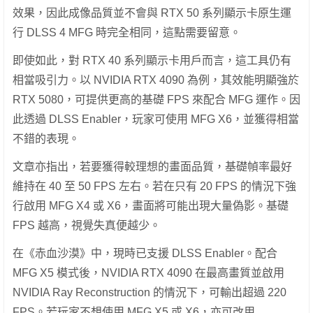
效果，因此成像品質並不會與 RTX 50 系列顯示卡原生運
行 DLSS 4 MFG 時完全相同，這點需要留意。
即使如此，對 RTX 40 系列顯示卡用戶而言，這工具仍有
相當吸引力。以 NVIDIA RTX 4090 為例，其效能明顯強於
RTX 5080，可提供更高的基礎 FPS 來配合 MFG 運作。因
此透過 DLSS Enabler，玩家可使用 MFG X6，並獲得相當
不錯的表現。
文章亦指出，若要獲得較理想的畫面品質，基礎幀率最好
維持在 40 至 50 FPS 左右。若在只有 20 FPS 的情況下強
行啟用 MFG X4 或 X6，畫面將可能出現大量偽影。基礎
FPS 越高，視覺失真便越少。
在《赤血沙漠》中，現時已支援 DLSS Enabler。配合
MFG X5 模式後，NVIDIA RTX 4090 在最高畫質並啟用
NVIDIA Ray Reconstruction 的情況下，可輸出超過 220
FPS。若玩家不想使用 MFG X5 或 X6，亦可改用