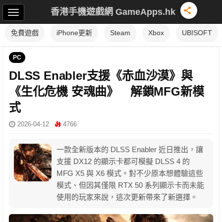
香港手機遊戲網 GameApps.hk
免費遊戲
iPhone更新
Steam
Xbox
UBISOFT
PC
DLSS Enabler支援《赤血沙漠》與
《生化危機 安魂曲》 解鎖MFG新模
式
2026-04-12
4766
一款全新版本的 DLSS Enabler 近日推出，讓
支援 DX12 的顯示卡都可模擬 DLSS 4 的
MFG X5 與 X6 模式。對不少原本想體驗這些
模式、但因其僅限 RTX 50 系列顯示卡而未能
使用的玩家來說，這次更新帶來了新選擇。