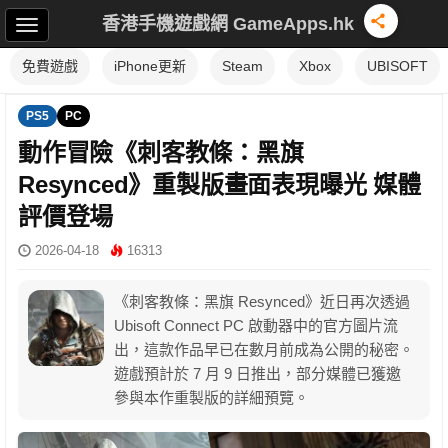
香港手機遊戲網 GameApps.hk
免費遊戲
iPhone更新
Steam
Xbox
UBISOFT
PS5
PC
動作冒險《刺客教條：黑旗
Resynced》重製版畫面表現曝光 媒體
評價登場
2026-04-18
16313
《刺客教條：黑旗 Resynced》近日再次透過
Ubisoft Connect PC 啟動器中的官方圖片流
出，這款作品早已在數月前成為公開的秘密。
遊戲預計於 7 月 9 日推出，部分媒體已獲邀
參與本作重製版的詳細預覽。