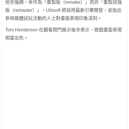
他亦強調，本作為「重製版（remake）」而非「重製加強
版（remaster）」。Ubisoft 將採用最新引擎開發，並指出
參與媒體試玩活動的人士對畫面表現印象深刻。
Tom Henderson 在觀看閉門展示後亦表示，遊戲畫面表現
相當出色。