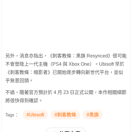
另外，消息亦指出，《刺客教條：黑旗 Resynced》很可能
不會登陸上一代主機（PS4 與 Xbox One）。Ubisoft 早於
《刺客教條：暗影者》已開始逐步轉向新世代平台，並似
乎無意回頭。
不過，隨著官方預計於 4 月 23 日正式公開，本作相關細節
將很快得到確認。
Tags：
#Ubisoft
#刺客教條
#黑旗