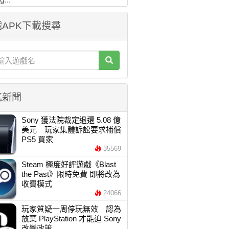
APK下載搜尋
氣新聞
Sony 獲法院裁定退還 5.08 億
美元 玩家集體訴訟要求補償
PS5 買家
35569
Steam 極度好評遊戲《Blast
the Past》限時免費 即將改為
收費模式
24066
玩家質疑一周停玩無效 認為
放棄 PlayStation 才能迫 Sony
改變政策