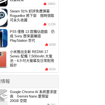
18801
Steam 91% 好評免費彈幕
Roguelike 將下架 限時領取
可永久收藏
11336
PS5 僅推 13 款獨佔遊戲 仍
成 Sony 歷來最賺錢
PlayStation 世代
9289
小米推出全新 REDMI 17
Series 配備 7,500mAh 大電
池、6.9 吋大螢幕及日常耐用
設計
8334
新情報
Google Chrome AI 系統要求提
高 Gemini Nano 要預留
20GB 空間
241