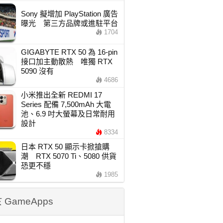
Sony 擬增加 PlayStation 廣告
曝光 第三方品牌或進駐平台
1704
GIGABYTE RTX 50 為 16-pin
接口加主動散熱 唯獨 RTX
5090 沒有
4686
小米推出全新 REDMI 17
Series 配備 7,500mAh 大電
池、6.9 吋大螢幕及日常耐用
設計
8334
日本 RTX 50 顯示卡掀搶購
潮 RTX 5070 Ti、5080 供貨
恐更不穩
1985
 GameApps