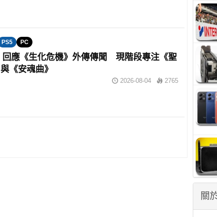
PS5
PC
om 回應《生化危機》外傳傳聞 現階段專注《聖
》與《安魂曲》
2026-08-04
2765
關於