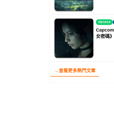
XBOXSX
Capc
女密碼
→查看更多熱門文章