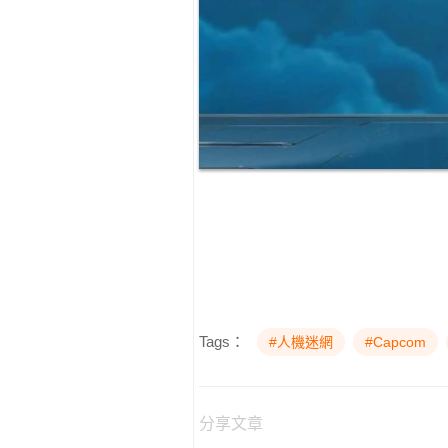
Tags：
#人機迷網
#Capcom
分享文章