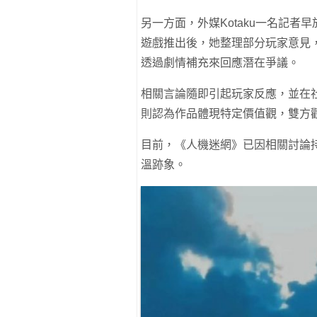
另一方面，外媒Kotaku一名記者
遊戲推出後，她整理部分玩家意見
透過劇情補充來回應潛在爭議。
相關言論隨即引起玩家反應，並在
則認為作品體現特定價值觀，雙方
目前，《人機迷網》已因相關討論
溫跡象。