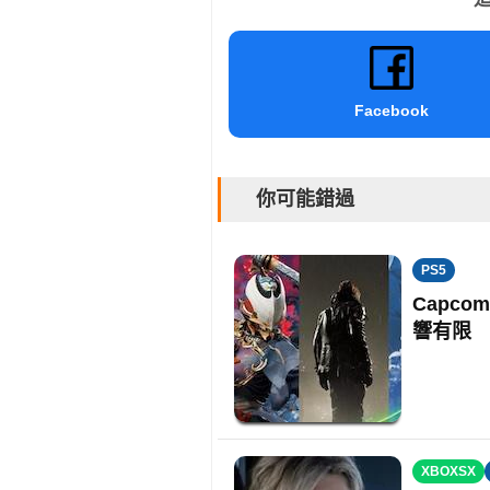
Facebook
你可能錯過
PS5
Capco
響有限
XBOXSX