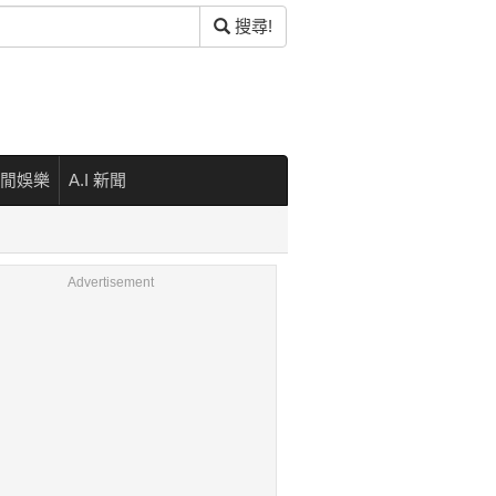
搜尋!
閒娛樂
A.I 新聞
Advertisement