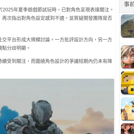
事
早於2025年夏季遊戲節試玩時，已對角色呈現表達關注。
，再次指出對角色設定感到不適，並質疑開發團隊是否
社交平台形成大規模討論。一方批評設計方向，另一方
觀點分歧明顯。
持續受到關注，而圍繞角色設計的爭議短期內仍未有降