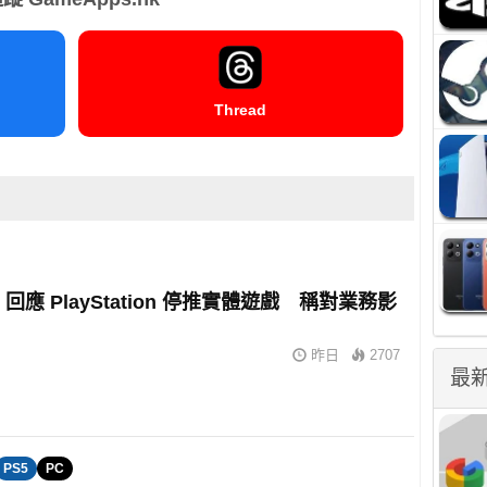
Thread
m 回應 PlayStation 停推實體遊戲 稱對業務影
昨日
2707
最
PS5
PC