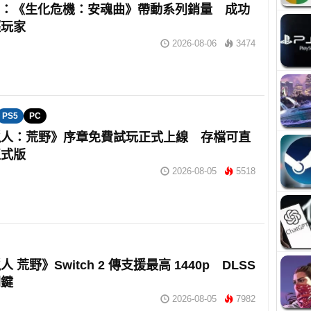
om：《生化危機：安魂曲》帶動系列銷量 成功
輕玩家
2026-08-06
3474
PS5
PC
獵人：荒野》序章免費試玩正式上線 存檔可直
正式版
2026-08-05
5518
 荒野》Switch 2 傳支援最高 1440p DLSS
關鍵
2026-08-05
7982