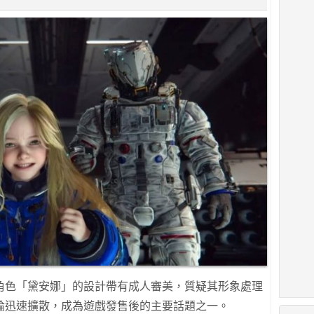
角色「黛安娜」的設計帶有成人審美，質疑其形象處理
論迅速擴散，成為遊戲發售後的主要話題之一。