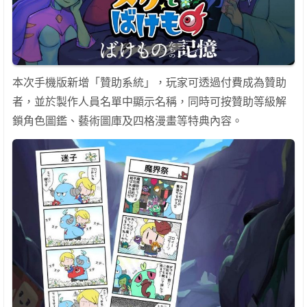
本次手機版新增「贊助系統」，玩家可透過付費成為贊助
者，並於製作人員名單中顯示名稱，同時可按贊助等級解
鎖角色圖鑑、藝術圖庫及四格漫畫等特典內容。