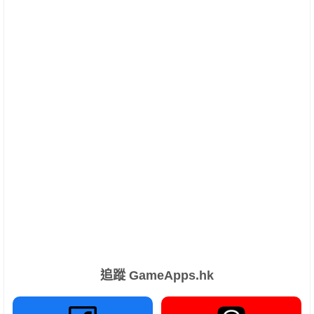
追蹤 GameApps.hk