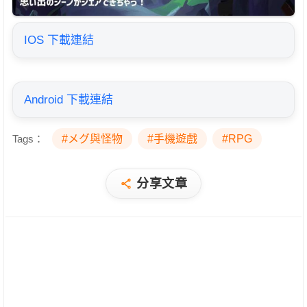
IOS 下載連結
Android 下載連結
Tags：
#メグ與怪物
#手機遊戲
#RPG
分享文章