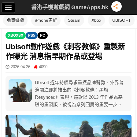
香港手機遊戲網 GameApps.hk
免費遊戲
iPhone更新
Steam
Xbox
UBISOFT
XBOXSX
PS5
PC
Ubisoft動作遊戲《刺客教條》重製新
作曝光 消息指早期作品或登場
2026-04-26
4090
Ubisoft 近年持續尋求重振品牌聲勢，外界普
遍關注即將推出的《刺客教條：黑旗
Resynced》表現。這款以 2013 年作品為基
礎的重製版，被視為系列回勇的重要一步。