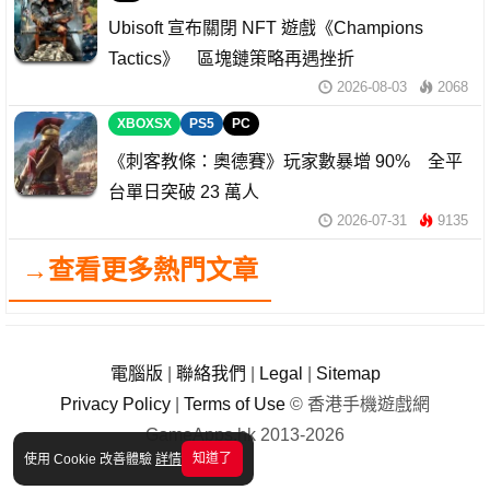
Ubisoft 宣布關閉 NFT 遊戲《Champions
Tactics》 區塊鏈策略再遇挫折
2026-08-03
2068
XBOXSX
PS5
PC
《刺客教條：奧德賽》玩家數暴增 90% 全平
台單日突破 23 萬人
2026-07-31
9135
→查看更多熱門文章
電腦版
|
聯絡我們
|
Legal
|
Sitemap
Privacy Policy
|
Terms of Use
© 香港手機遊戲網
GameApps.hk 2013-2026
知道了
使用 Cookie 改善體驗
詳情