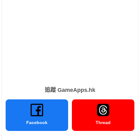
追蹤 GameApps.hk
Facebook
Thread