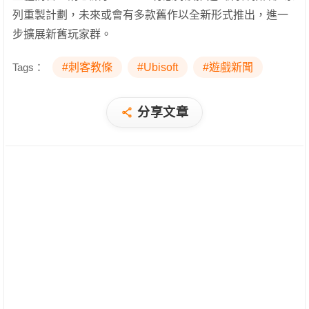
列重製計劃，未來或會有多款舊作以全新形式推出，進一
步擴展新舊玩家群。
Tags：
#刺客教條
#Ubisoft
#遊戲新聞
分享文章