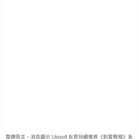
整體而言，消息顯示 Ubisoft 有意持續推進《刺客教條》系