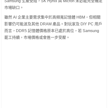
Samsung 生產受阻，SK Hynix 與 Micron 未必能完全補足
市場缺口。
雖然 AI 企業主要需求集中於高頻寬記憶體 HBM，但相關
影響仍可能波及其他 DRAM 產品。對玩家及 DIY PC 用戶
而言，DDR5 記憶體價格原本已處於高位，若 Samsung
罷工持續，市場價格或會進一步受壓。