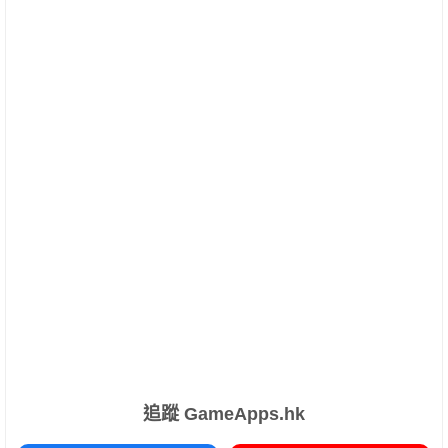
追蹤 GameApps.hk