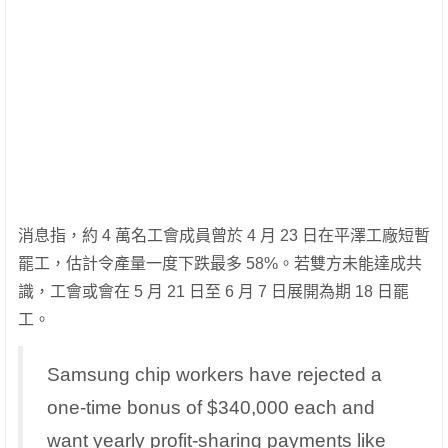
消息指，約 4 萬名工會成員曾於 4 月 23 日在平澤工廠短暫
罷工，估計令產量一度下跌最多 58%。若雙方未能達成共
識，工會或會在 5 月 21 日至 6 月 7 日展開為期 18 日罷
工。
Samsung chip workers have rejected a
one-time bonus of $340,000 each and
want yearly profit-sharing payments like