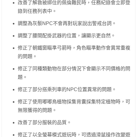
改善了解救被綁住的佩倫難民時，任務紀錄會立即登
錄到任務列表中。
調整為灰鬃NPC不會再對玩家說出警戒台詞。
調整了腰間配掛武器的位置，讓顯示更自然。
修正了朝鐵窗瞄準弓箭時，角色瞄準動作會異常重複
的問題。
修正了同種類動物在部分情況下會顯示不同價格的問
題。
修正了部分搭乘列車的NPC位置異常的問題。
修正了使用嘟嘟鳥植物採集背囊採集特定植物時，可
無限獲得的問題。
改善了部分服裝的品質。
修正了以全螢幕模式遊玩時，可透過滑鼠操作改變遊