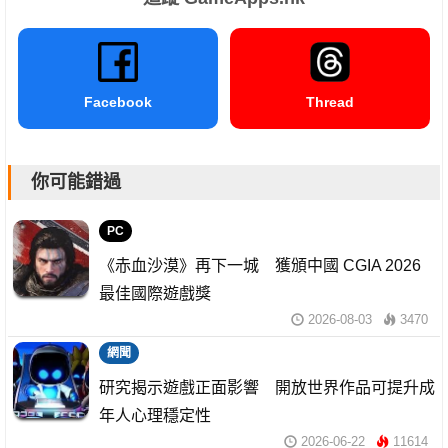
Facebook
Thread
你可能錯過
PC
《赤血沙漠》再下一城 獲頒中國 CGIA 2026
最佳國際遊戲獎
2026-08-03
3470
網聞
研究揭示遊戲正面影響 開放世界作品可提升成
年人心理穩定性
2026-06-22
11614