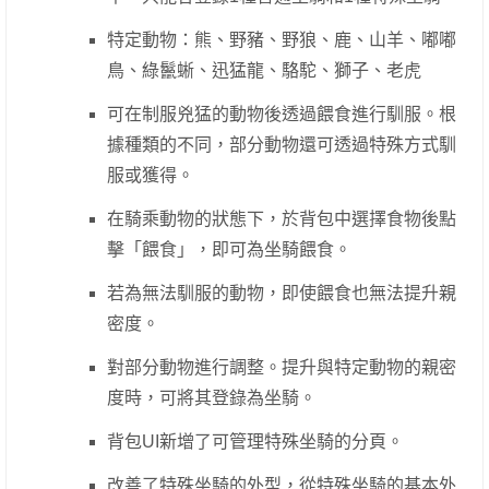
特定動物：熊、野豬、野狼、鹿、山羊、嘟嘟
鳥、綠鬣蜥、迅猛龍、駱駝、獅子、老虎
可在制服兇猛的動物後透過餵食進行馴服。根
據種類的不同，部分動物還可透過特殊方式馴
服或獲得。
在騎乘動物的狀態下，於背包中選擇食物後點
擊「餵食」，即可為坐騎餵食。
若為無法馴服的動物，即使餵食也無法提升親
密度。
對部分動物進行調整。提升與特定動物的親密
度時，可將其登錄為坐騎。
背包UI新增了可管理特殊坐騎的分頁。
改善了特殊坐騎的外型，從特殊坐騎的基本外