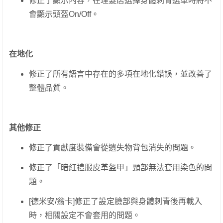
修正了顯示內容，在理髮店選擇身體刺青選單時將不
會顯示頭盔On/Off。
在地化
修正了所有語言中存在的多項在地化錯誤，並改善了
整體品質。
其他修正
修正了貢獻度裝備會從遺失物背包消失的問題。
修正了「暗紅禮服皮革盔甲」頸部無法套用染色的問
題。
[德米安/翁卡]修正了設定臉部與身體刺青後再載入
時，相關設定不會套用的問題。