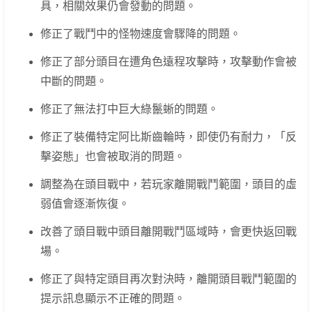
具，相關效果仍會發動的問題。
修正了戰鬥中的怪物速度會驟降的問題。
修正了部分頭目在遭角色遠程攻擊時，攻擊動作會被
中斷的問題。
修正了無法打中巨大綠鬣蜥的問題。
修正了裝備特定阿比斯齒輪時，即使仍有耐力，「反
擊姿態」也會被取消的問題。
調整為在頭目戰中，若玩家離開戰鬥範圍，頭目的虛
弱值會逐漸恢復。
改善了頭目戰中頭目離開戰鬥區域時，會更快返回戰
場。
修正了與特定頭目再次對決時，離開頭目戰鬥範圍的
提示訊息顯示不正確的問題。