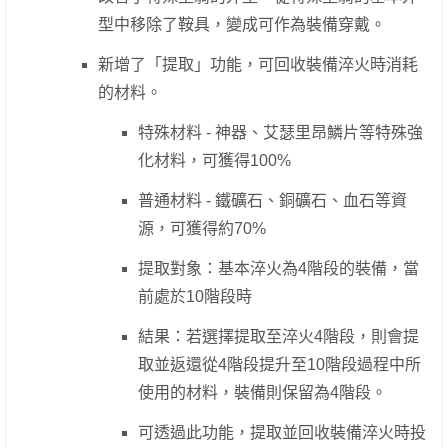
型中移除了鞍具，變成可作為裝備穿戴。
新增了「提取」功能，可回收裝備淬火時消耗
的材料。
特殊材料 - 神器、艾瑟里昂鱗片等特殊強
化材料，可獲得100%
普通材料 - 鐵礦石、銅礦石、血石等資
源，可獲得約70%
提取對象：基本淬火為4階段的裝備，當
前處於10階段時
結果：若選擇提取至淬火4階段，則會提
取並返還從4階段提升至10階段過程中所
使用的材料，裝備則保留為4階段。
可透過此功能，提取並回收裝備淬火時投