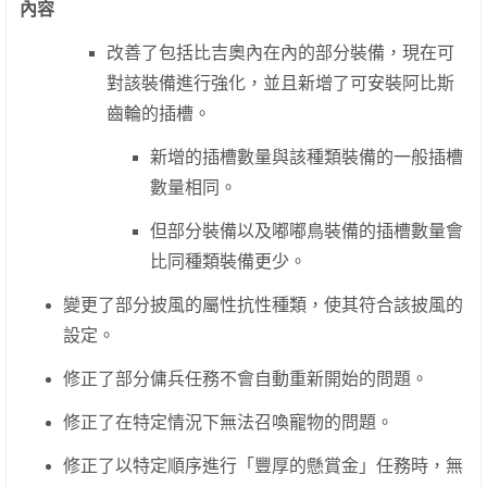
內容
改善了包括比吉奧內在內的部分裝備，現在可
對該裝備進行強化，並且新增了可安裝阿比斯
齒輪的插槽。
新增的插槽數量與該種類裝備的一般插槽
數量相同。
但部分裝備以及嘟嘟鳥裝備的插槽數量會
比同種類裝備更少。
變更了部分披風的屬性抗性種類，使其符合該披風的
設定。
修正了部分傭兵任務不會自動重新開始的問題。
修正了在特定情況下無法召喚寵物的問題。
修正了以特定順序進行「豐厚的懸賞金」任務時，無