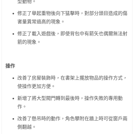
型動物。
修正了舉起重物後向下猛擊時，對部分頭目造成的傷
害量異常過高的現象。
修正了載入遊戲後，即使背包中有箭矢也偶爾無法射
箭的現象。
操作
改善了房屋裝飾時，在書架上擺放物品的操作方式，
使操作更加方便。
新增了將大型閥門轉到最後時，操作失敗的專用動
作。
改善了懸吊時的動作，角色攀附在牆上時可從窗戶兩
側翻越。