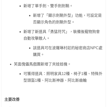
新增了單手劍、雙手劍劍鞘。
新增了「顯示劍鞘外型」功能，可設定是
否顯示角色的劍鞘外型。
新增了新道具「勇猛符咒」，裝備後寵物狗會
自動攻擊敵人。
該道具可在波羅琳村莊的秘密商店NPC處
購買。
笑面傀儡馬戲團新增了夾娃娃機。
可獲得道具：照明家具12種、椅子1種、特殊外
型頭盔1種、阿比斯神器、阿比斯齒輪
主要改善