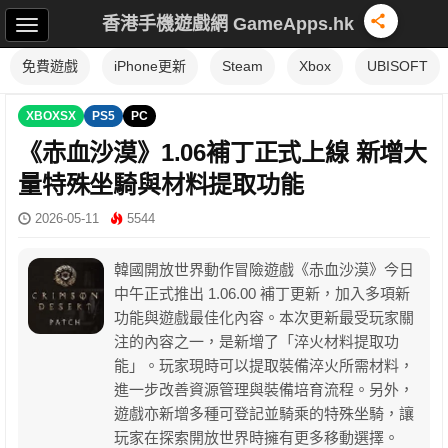
香港手機遊戲網 GameApps.hk
免費遊戲
iPhone更新
Steam
Xbox
UBISOFT
XBOXSX
PS5
PC
《赤血沙漠》1.06補丁正式上線 新增大
量特殊坐騎與材料提取功能
2026-05-11
5544
韓國開放世界動作冒險遊戲《赤血沙漠》今日
中午正式推出 1.06.00 補丁更新，加入多項新
功能與遊戲最佳化內容。本次更新最受玩家關
注的內容之一，是新增了「淬火材料提取功
能」。玩家現時可以提取裝備淬火所需材料，
進一步改善資源管理與裝備培育流程。另外，
遊戲亦新增多種可登記並騎乘的特殊坐騎，讓
玩家在探索開放世界時擁有更多移動選擇。