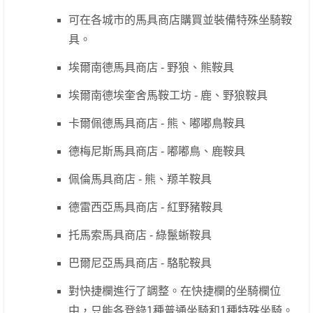
可在各城市的馬具商店購買並裝備特殊坐騎鞍
具。
埃爾南德馬具商店 - 野狼、熊鞍具
埃爾南德埃奎舍馬鞍工坊 - 鹿、野狼鞍具
卡爾佩德馬具商店 - 熊、嘟嘟鳥鞍具
德梅尼斯馬具商店 - 嘟嘟鳥、鹿鞍具
佩倫馬具商店 - 熊、羱羊鞍具
德雷西亞馬具商店 - 紅野豬鞍具
托馬索馬具商店 - 綠鬣蜥鞍具
巴爾尼亞馬具商店 - 駱駝鞍具
對快捷欄進行了調整。在快捷欄的坐騎欄位
中，只能各登錄1種普通坐騎和1種特殊坐騎。