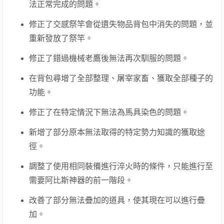
法正常完成的問題。
修正了交感祭竿會從遺失物品背包中消失的問題，並
重新發放了祭竿。
修正了錯過機械老鷹後無法再次馴服的問題。
在背包尋增了全部整理、屠宰家畜、獲取全部種子的
功能。
修正了在特定情況下無法為馬具染色的問題。
新增了部分原本無法取得的特定勢力知識的獲取途
徑。
調整了使用相同裝備進行淬火時的條件，只能進行至
需要阿比斯神器的前一階段。
改善了部分無法疊加的道具，使其現在可以進行疊
加。