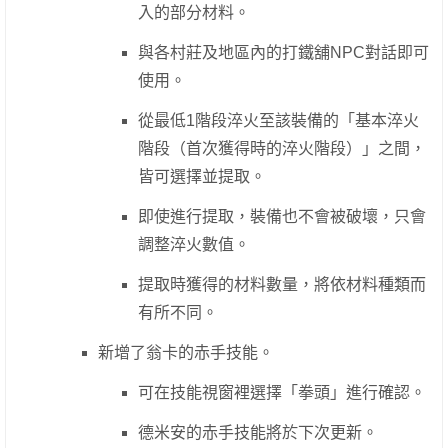
入的部分材料。
與各村莊及地區內的打鐵舖NPC對話即可
使用。
從最低1階段淬火至該裝備的「基本淬火
階段（首次獲得時的淬火階段）」之間，
皆可選擇並提取。
即使進行提取，裝備也不會被破壞，只會
調整淬火數值。
提取時獲得的材料數量，將依材料種類而
有所不同。
新增了翁卡的赤手技能。
可在技能視窗裡選擇「拳頭」進行確認。
德米安的赤手技能將於下次更新。