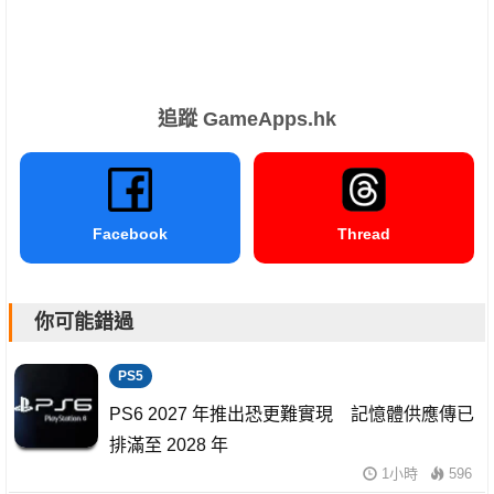
追蹤 GameApps.hk
Facebook
Thread
你可能錯過
PS5
PS6 2027 年推出恐更難實現 記憶體供應傳已
排滿至 2028 年
1小時
596