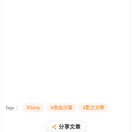
Tags：
#Sony
#赤血沙漠
#影之刃零
分享文章