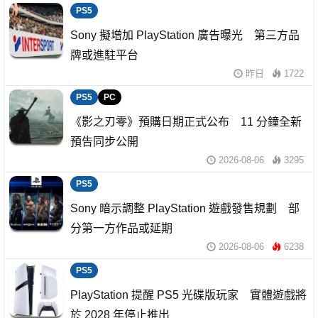
PS5
Sony 擬增加 PlayStation 廣告曝光 第三方品
牌或進駐平台
昨日
1722
PS5
PC
《影之刃零》預購日期正式公布 11 分鐘全新
預告同步公開
2026-08-06
3295
PS5
Sony 暗示調整 PlayStation 遊戲發售規劃 部
分第一方作品或延期
2026-08-06
6238
PS5
PlayStation 提醒 PS5 光碟版玩家 實體遊戲將
於 2028 年停止推出