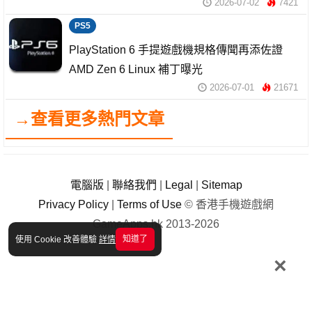
2026-07-02
7421
PS5
PlayStation 6 手提遊戲機規格傳聞再添佐證
AMD Zen 6 Linux 補丁曝光
2026-07-01
21671
→查看更多熱門文章
電腦版
|
聯絡我們
|
Legal
|
Sitemap
Privacy Policy
|
Terms of Use
© 香港手機遊戲網
GameApps.hk 2013-2026
知道了
使用 Cookie 改善體驗
詳情
×