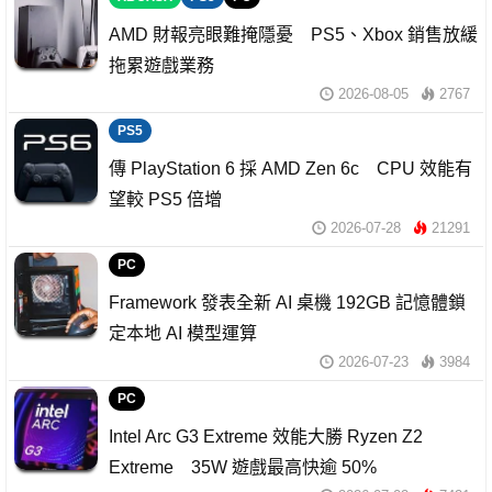
AMD 財報亮眼難掩隱憂 PS5、Xbox 銷售放緩
拖累遊戲業務
2026-08-05
2767
PS5
傳 PlayStation 6 採 AMD Zen 6c CPU 效能有
望較 PS5 倍增
2026-07-28
21291
PC
Framework 發表全新 AI 桌機 192GB 記憶體鎖
定本地 AI 模型運算
2026-07-23
3984
PC
Intel Arc G3 Extreme 效能大勝 Ryzen Z2
Extreme 35W 遊戲最高快逾 50%