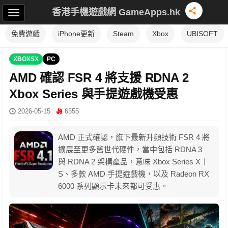
香港手機遊戲網 GameApps.hk
免費遊戲
iPhone更新
Steam
Xbox
UBISOFT
XBOXSX
PC
AMD 確認 FSR 4 將支援 RDNA 2
Xbox Series 與手提遊戲機受惠
2026-05-15
6555
AMD 正式確認，旗下最新升頻技術 FSR 4 將
擴展至更多舊世代硬件，當中包括 RDNA 3
與 RDNA 2 架構產品，意味 Xbox Series X｜
S、多款 AMD 手提遊戲機，以及 Radeon RX
6000 系列顯示卡未來都可受惠。