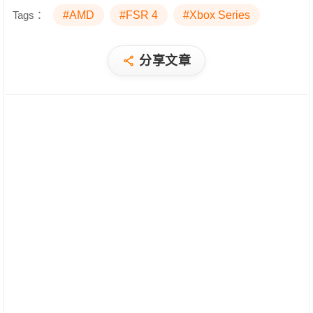
Tags：
#AMD
#FSR 4
#Xbox Series
分享文章