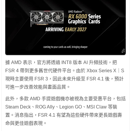
據 AMD 表示，官方將透過 INT8 版本 AI 升頻技術，把
FSR 4 帶到更多舊世代硬件平台。由於 Xbox Series X｜S
現時主要使用 FSR 3，因此未來升級至 FSR 4.1 後，預計
可進一步改善效能與畫面品質。
此外，多款 AMD 手提遊戲機亦被視為主要受惠平台，包括
Steam Deck、ROG Ally、Legion GO、MSI Claw 等裝
置。消息指出，FSR 4.1 有望為這些硬件帶來更長遊戲壽
命與更佳遊戲表現。