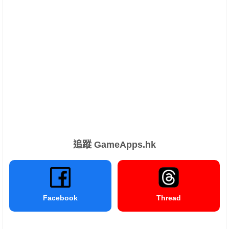
追蹤 GameApps.hk
Facebook
Thread