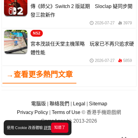
傳《師父》Switch 2 版延期 Sloclap 疑同步開
發三款新作
2026-07-27
3979
NS2
宮本茂談任天堂主機策略 玩家已不再只追求硬
體性能
2026-07-27
5859
→查看更多熱門文章
電腦版
|
聯絡我們
|
Legal
|
Sitemap
Privacy Policy
|
Terms of Use
© 香港手機遊戲網
GameApps.hk 2013-2026
知道了
使用 Cookie 改善體驗
詳情