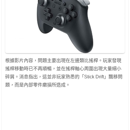
根據影片內容，問題主要出現在左邊類比搖桿。玩家發現
搖桿移動時已不再順暢，並在搖桿軸心周圍出現大量細小
碎屑。消息指出，這並非玩家熟悉的「Stick Drift」飄移問
題，而是內部零件磨損所造成。