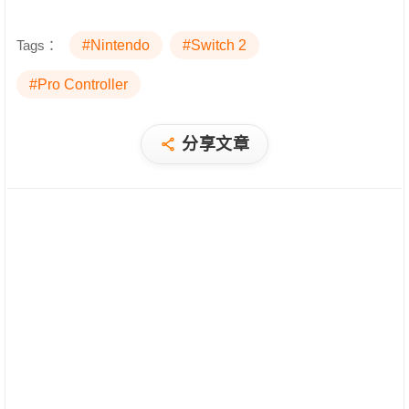
Tags：
#Nintendo
#Switch 2
#Pro Controller
分享文章