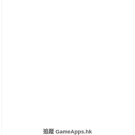
追蹤 GameApps.hk