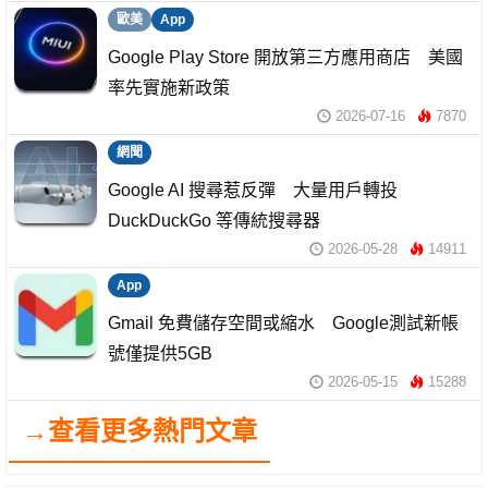
歐美
App
Google Play Store 開放第三方應用商店 美國
率先實施新政策
2026-07-16
7870
網聞
Google AI 搜尋惹反彈 大量用戶轉投
DuckDuckGo 等傳統搜尋器
2026-05-28
14911
App
Gmail 免費儲存空間或縮水 Google測試新帳
號僅提供5GB
2026-05-15
15288
→查看更多熱門文章