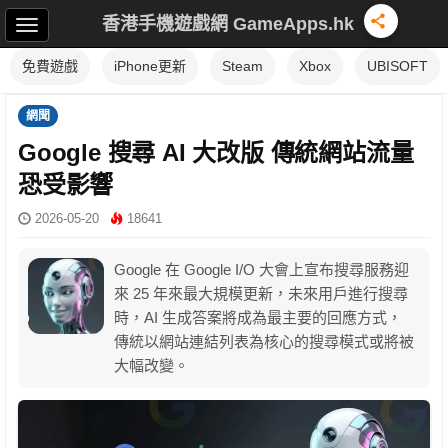
香港手機遊戲網 GameApps.hk
免費遊戲
iPhone更新
Steam
Xbox
UBISOFT
網聞
Google 搜尋 AI 大改版 傳統網站流量
恐受影響
2026-05-20
18641
Google 在 Google I/O 大會上宣布搜尋服務迎
來 25 年來最大規模更新，未來用戶進行搜尋
時，AI 生成答案將成為最主要的回應方式，
傳統以網站連結列表為核心的搜尋模式或將被
大幅改變。