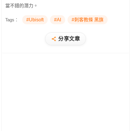
當不錯的潛力。
Tags：
#Ubisoft
#AI
#刺客教條 黑旗
分享文章