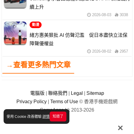
續上升
2026-08-03
3038
動漫
緒方惠美狠批 AI 仿聲氾濫 促日本盡快立法保
障聲優權益
2026-08-02
2957
→查看更多熱門文章
電腦版
|
聯絡我們
|
Legal
|
Sitemap
Privacy Policy
|
Terms of Use
© 香港手機遊戲網
GameApps.hk 2013-2026
知道了
使用 Cookie 改善體驗
詳情
×