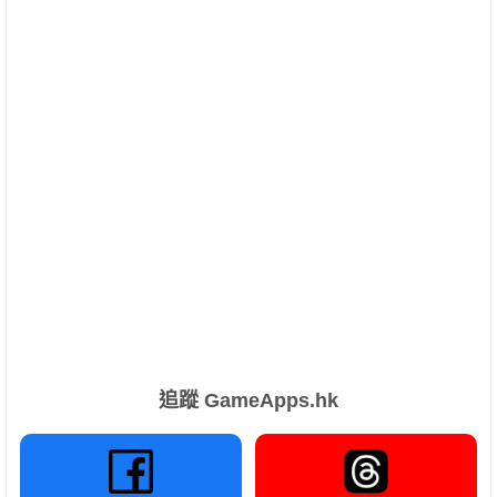
追蹤 GameApps.hk