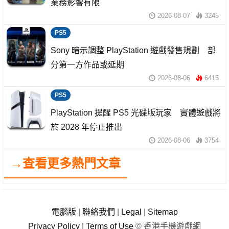
業務影響有限
2026-08-07
3245
PS5
Sony 暗示調整 PlayStation 遊戲發售規劃 部
分第一方作品或延期
2026-08-06
6415
PS5
PlayStation 提醒 PS5 光碟版玩家 實體遊戲將
於 2028 年停止推出
2026-08-06
3754
→查看更多熱門文章
電腦版
|
聯絡我們
|
Legal
|
Sitemap
Privacy Policy
|
Terms of Use
© 香港手機遊戲網