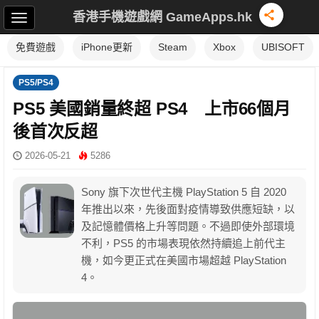
香港手機遊戲網 GameApps.hk
免費遊戲
iPhone更新
Steam
Xbox
UBISOFT
PS5/PS4
PS5 美國銷量終超 PS4 上市66個月
後首次反超
2026-05-21
5286
Sony 旗下次世代主機 PlayStation 5 自 2020
年推出以來，先後面對疫情導致供應短缺，以
及記憶體價格上升等問題。不過即使外部環境
不利，PS5 的市場表現依然持續追上前代主
機，如今更正式在美國市場超越 PlayStation
4。