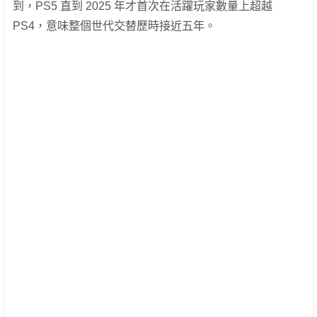
到，PS5 直到 2025 年才首次在活躍玩家數量上超越
PS4，意味整個世代交替歷時接近五年。