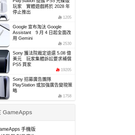
PlayStation 提醒 PS5 光碟版
玩家 實體遊戲將於 2028 年
停止推出
1205
Google 宣布淘汰 Google
Assistant 9 月 4 日起全面改
用 Gemini
2530
Sony 獲法院裁定退還 5.08 億
美元 玩家集體訴訟要求補償
PS5 買家
19205
Sony 招募廣告團隊
PlayStation 或加強廣告變現策
略
1758
 GameApps
ameApps 手機版