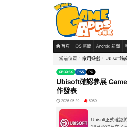
首頁
iOS 新聞
Android 新聞
當前位置
家用遊戲
Ubisof
XBOXSX
PS5
PC
Ubisoft確認參展 Ga
作發表
2026-05-29
5050
Ubisoft正式確
26日至30日在 K