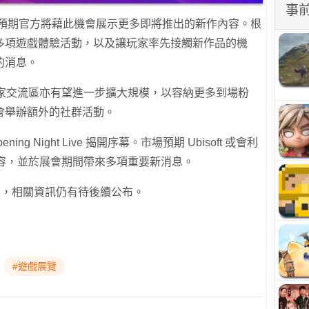
事
，外界預期官方將藉此機會展示更多即將推出的新作內容。根
多項遊戲體驗活動，以及讓玩家率先接觸新作品的機
的消息。
的玩家交流區亦有望進一步擴大規模，以容納更多到場粉
會舉辦額外的社群活動。
ning Night Live 揭開序幕。市場預期 Ubisoft 或會利
內容，並於展會期間帶來多項重要新消息。
戲陣容，相關資訊仍有待後續公布。
#遊戲展覽