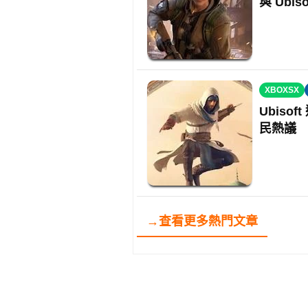
與 Ubis
XBOXSX
Ubis
民熱議
→查看更多熱門文章