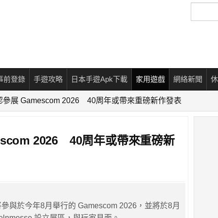
搜
尋
事前登錄
手遊攻略
日本手遊Apk下載
家用遊戲
網絡新聞
休
t確認參展 Gamescom 2026 40周年或帶來重磅新作發表
mescom 2026 40周年或帶來重磅新
認將參與於今年8月舉行的 Gamescom 2026，並將於8月
oelnmesse 設立展區，與玩家見面。