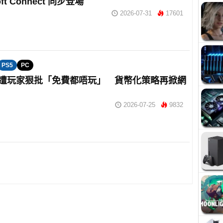
oft Connect 同步登場
2026-07-31
17601
PS5
PC
oft 遭玩家狠批「免費都唔玩」 貨幣化策略再掀網
2026-07-25
9832