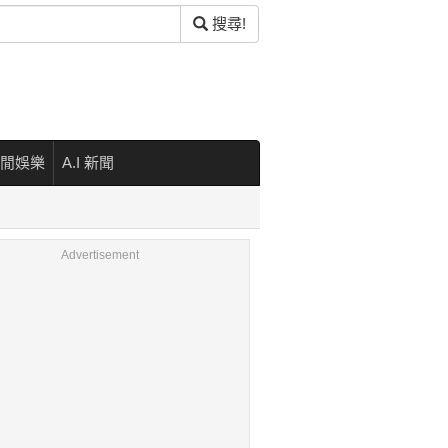
搜尋!
閒娛樂
A.I 新聞
Advertisement