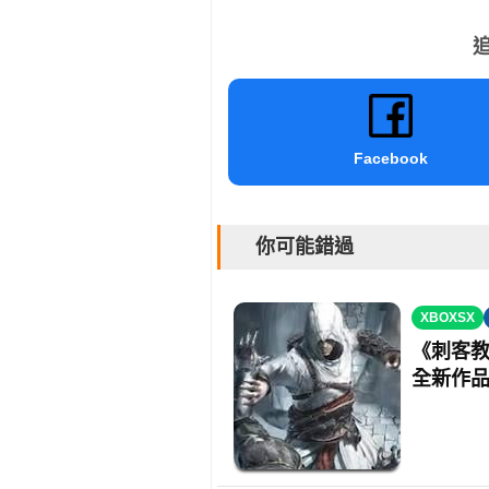
追
Facebook
你可能錯過
XBOXSX
《刺客教
全新作