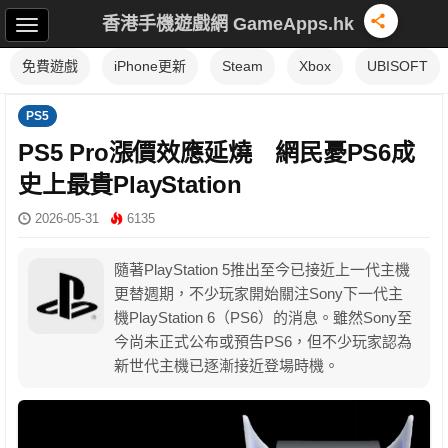
香港手機遊戲網 GameApps.hk
免費遊戲
iPhone更新
Steam
Xbox
UBISOFT
PS5
PS5 Pro漲價效應延燒 網民憂PS6成
史上最貴PlayStation
2026-05-31
6135
隨著PlayStation 5推出至今已接近上一代主機
更替週期，不少玩家開始關注Sony下一代主
機PlayStation 6（PS6）的消息。雖然Sony至
今尚未正式公布或預告PS6，但不少玩家認為
新世代主機已逐漸接近登場時機。