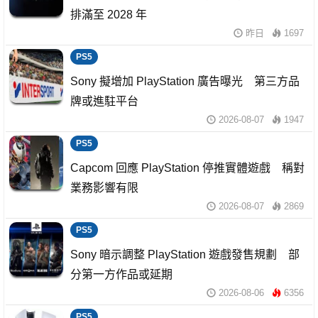
排滿至 2028 年
昨日
1697
PS5
Sony 擬增加 PlayStation 廣告曝光 第三方品
牌或進駐平台
2026-08-07
1947
PS5
Capcom 回應 PlayStation 停推實體遊戲 稱對
業務影響有限
2026-08-07
2869
PS5
Sony 暗示調整 PlayStation 遊戲發售規劃 部
分第一方作品或延期
2026-08-06
6356
PS5