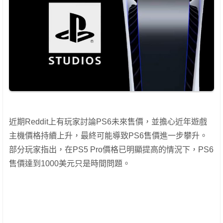
近期Reddit上有玩家討論PS6未來售價，並擔心近年遊戲
主機價格持續上升，最終可能導致PS6售價進一步攀升。
部分玩家指出，在PS5 Pro價格已明顯提高的情況下，PS6
售價達到1000美元只是時間問題。