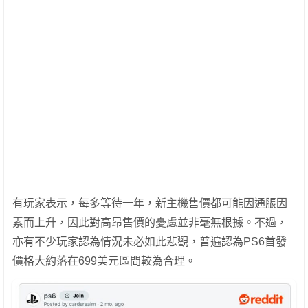
有玩家表示，每多等待一年，新主機售價都可能因通脹因
素而上升，因此對高昂售價的憂慮並非毫無根據。不過，
亦有不少玩家認為情況未必如此悲觀，普遍認為PS6首發
價格大約落在699美元區間較為合理。