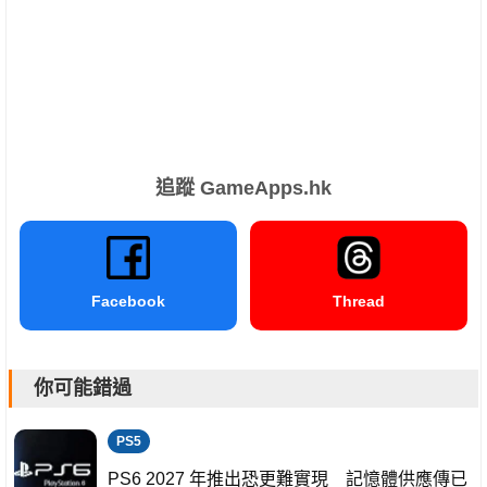
追蹤 GameApps.hk
Facebook
Thread
你可能錯過
PS5
PS6 2027 年推出恐更難實現 記憶體供應傳已