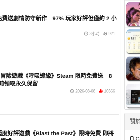
m 免費送劇情防守新作 97% 玩家好評但僅約 2 小
3小時
921
冒險遊戲《呼吸邊緣》Steam 限時免費送 8
 日前領取永久保留
2026-08-08
10366
關於
 極度好評遊戲《Blast the Past》限時免費 即將
G