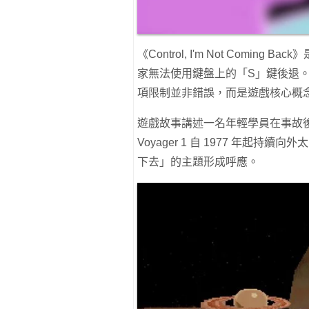
《Control, I'm Not Comi
家無法使用鍵盤上的「S」鍵後退
項限制並非錯誤，而是遊戲核心概
遊戲故事講述一名年輕學員在事故後漂
Voyager 1 自 1977 年
下去」的主題形成呼應。