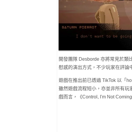
開發團隊 Desborde 亦將常
慰感的演出方式，不少玩家在評論
遊戲在推出前已透過 TikTok 以
雖然遊戲流程短小，亦並非所有玩
戲而言，《Control, I'm Not