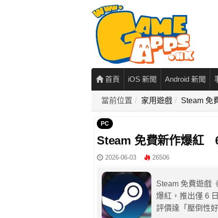
首頁
iOS 新聞
Android 新聞
當前位置
家用遊戲
Steam
PC
Steam 免費新作爆紅
2026-06-03
26506
Steam 免費遊戲《C
爆紅，推出僅 6 日
評價達「壓倒性