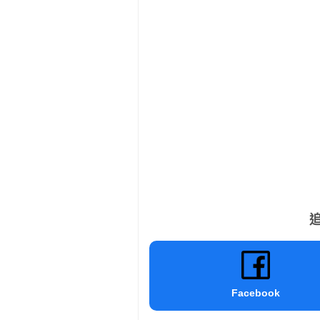
追
Facebook