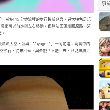
事
ng Back》是一款約 45 分鐘流程的步行模擬遊戲，最大特色是玩
。玩家可以前進與左右移動，但無法回頭走回原路，這
念。
流太空，並與「Voyager 1」一同前進。現實中的
起持續向外太空航行，從未回頭，與遊戲「不能回去，只能繼續走