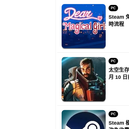
PC
Stea
時流程
PC
太空生存
月 10
PC
Steam