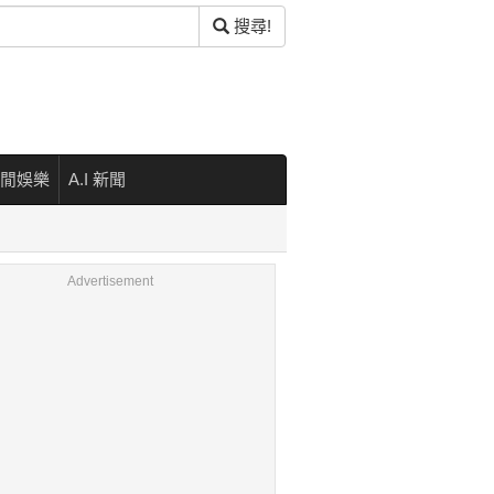
搜尋!
閒娛樂
A.I 新聞
Advertisement