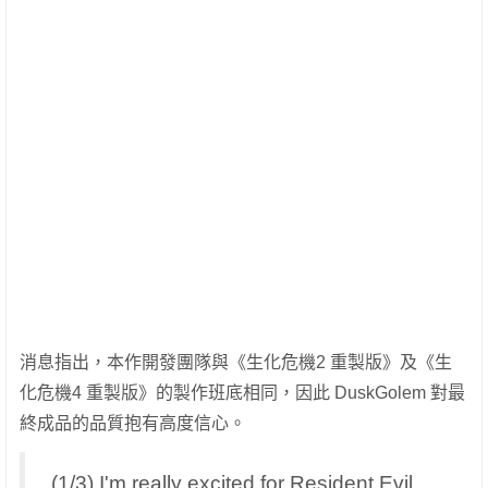
消息指出，本作開發團隊與《生化危機2 重製版》及《生
化危機4 重製版》的製作班底相同，因此 DuskGolem 對最
終成品的品質抱有高度信心。
(1/3) I'm really excited for Resident Evil