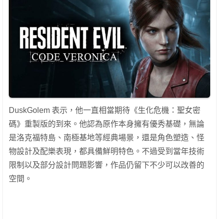
DuskGolem 表示，他一直相當期待《生化危機：聖女密
碼》重製版的到來。他認為原作本身擁有優秀基礎，無論
是洛克福特島、南極基地等經典場景，還是角色塑造、怪
物設計及配樂表現，都具備鮮明特色。不過受到當年技術
限制以及部分設計問題影響，作品仍留下不少可以改善的
空間。