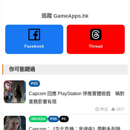
追蹤 GameApps.hk
Facebook
Thread
你可能錯過
PS5
Capcom 回應 PlayStation 停推實體遊戲 稱對
業務影響有限
昨日
1917
XBOXSX
PS5
PC
Capcom：《生化危機：安魂曲》帶動系列銷