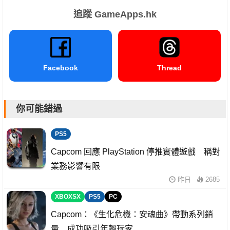
追蹤 GameApps.hk
Facebook
Thread
你可能錯過
PS5
Capcom 回應 PlayStation 停推實體遊戲 稱對
業務影響有限
昨日
2685
XBOXSX
PS5
PC
Capcom：《生化危機：安魂曲》帶動系列銷
量 成功吸引年輕玩家