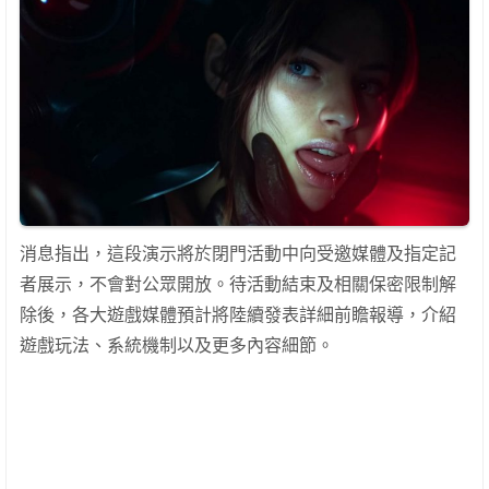
消息指出，這段演示將於閉門活動中向受邀媒體及指定記
者展示，不會對公眾開放。待活動結束及相關保密限制解
除後，各大遊戲媒體預計將陸續發表詳細前瞻報導，介紹
遊戲玩法、系統機制以及更多內容細節。