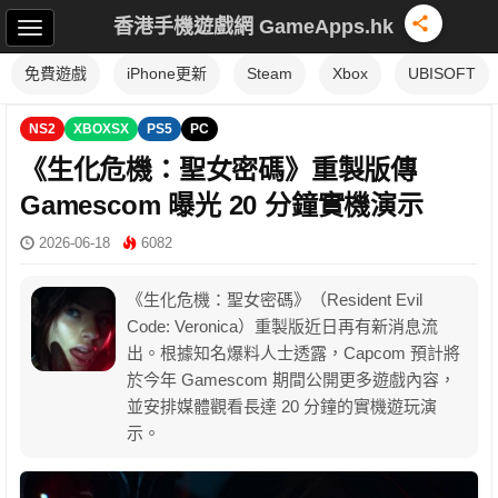
香港手機遊戲網 GameApps.hk
免費遊戲
iPhone更新
Steam
Xbox
UBISOFT
NS2
XBOXSX
PS5
PC
《生化危機：聖女密碼》重製版傳
Gamescom 曝光 20 分鐘實機演示
2026-06-18
6082
《生化危機：聖女密碼》（Resident Evil
Code: Veronica）重製版近日再有新消息流
出。根據知名爆料人士透露，Capcom 預計將
於今年 Gamescom 期間公開更多遊戲內容，
並安排媒體觀看長達 20 分鐘的實機遊玩演
示。