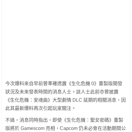
今次爆料來自早前曾準確透露《生化危機 0》重製版開發
狀況及未來發表時間的消息人士。該人士此前亦曾披露
《生化危機：安魂曲》大型劇情 DLC 延期的相關消息，因
此其最新爆料再次引起玩家關注。
不過，消息同時指出，即使《生化危機：聖女密碼》重製
版將於 Gamescom 亮相，Capcom 仍未必會在活動期間公