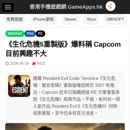
香港手機遊戲網 GameApps.hk
免費遊戲
iPhone更新
Steam
Xbox
UBISOFT
XBOXSX
PS5
PC
《生化危機5重製版》爆料稱 Capcom
目前興趣不大
2026-06-19
5432
隨著 Resident Evil Code: Veronica《生化危
機：聖女密碼》重製版確認將於 2027 年推
出，Capcom 近年已陸續透過 RE 引擎重製多
款《生化危機》經典作品。不過，系列另一部
人氣作品 Resident Evil 5《生化危機5》何時
迎來重製，至今仍未有官方消息。