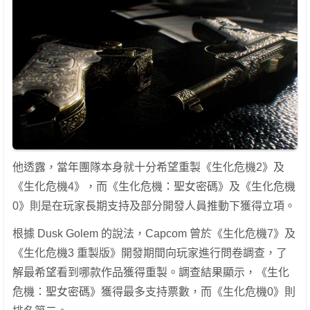
他透露，當年團隊本身就十分希望重製《生化危機2》及
《生化危機4》，而《生化危機：聖女密碼》及《生化危機
0》則是在玩家長期支持及部分開發人員推動下獲得立項。
根據 Dusk Golem 的說法，Capcom 曾於《生化危機7》及
《生化危機3 重製版》開發期間向玩家進行問卷調查，了
解最希望看到哪款作品獲得重製。調查結果顯示，《生化
危機：聖女密碼》獲得最多支持票數，而《生化危機0》則