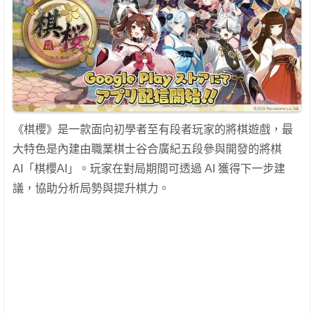
《棋櫻》是一款面向初學者至有段者玩家的將棋遊戲，最
大特色是內建由職業棋士谷合廣紀五段參與開發的將棋
AI「棋櫻AI」。玩家在對局期間可透過 AI 獲得下一步建
議，協助分析局勢與提升棋力。