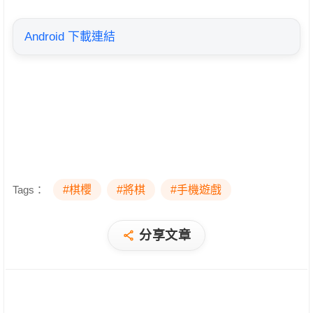
Android 下載連結
Tags：
#棋櫻
#將棋
#手機遊戲
分享文章