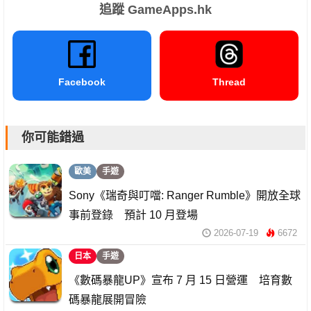
追蹤 GameApps.hk
Facebook
Thread
你可能錯過
歐美
手遊
Sony《瑞奇與叮噹: Ranger Rumble》開放全球
事前登錄 預計 10 月登場
2026-07-19
6672
日本
手遊
《數碼暴龍UP》宣布 7 月 15 日營運 培育數
碼暴龍展開冒險