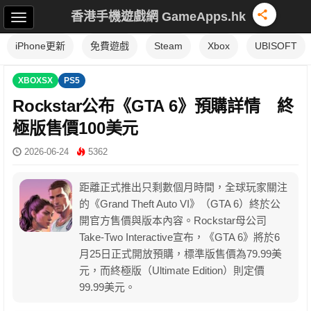
香港手機遊戲網 GameApps.hk
iPhone更新
免費遊戲
Steam
Xbox
UBISOFT
XBOXSX
PS5
Rockstar公布《GTA 6》預購詳情 終
極版售價100美元
2026-06-24
5362
距離正式推出只剩數個月時間，全球玩家關注
的《Grand Theft Auto VI》（GTA 6）終於公
開官方售價與版本內容。Rockstar母公司
Take-Two Interactive宣布，《GTA 6》將於6
月25日正式開放預購，標準版售價為79.99美
元，而終極版（Ultimate Edition）則定價
99.99美元。