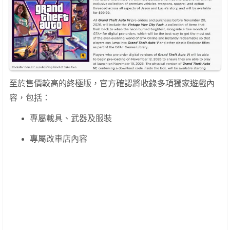
至於售價較高的終極版，官方確認將收錄多項獨家遊戲內
容，包括：
專屬載具、武器及服裝
專屬改車店內容