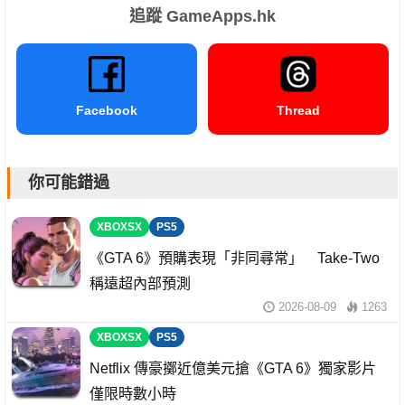
追蹤 GameApps.hk
Facebook
Thread
你可能錯過
XBOXSX
PS5
《GTA 6》預購表現「非同尋常」 Take-Two
稱遠超內部預測
2026-08-09
1263
XBOXSX
PS5
Netflix 傳豪擲近億美元搶《GTA 6》獨家影片
僅限時數小時