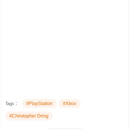
Tags：
#PlayStation
#Xbox
#Christopher Dring