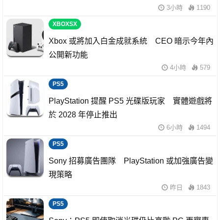
3小時
1190
XBOXSX
Xbox 或將加入白金成就系統 CEO 暗示今年內
公開新功能
4小時
579
PS5
PlayStation 提醒 PS5 光碟版玩家 實體遊戲將
於 2028 年停止推出
6小時
1494
PS5
Sony 招募廣告團隊 PlayStation 或加強廣告變
現策略
昨日
1843
PS5