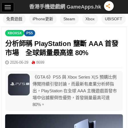
香港手機遊戲網 GameApps.hk
免費遊戲
iPhone更新
Steam
Xbox
UBISOFT
XBOXSX
PS5
分析師稱 PlayStation 壟斷 AAA 首發
市場 全球銷量最高達 80%
2026-06-29
8699
《GTA 6》PS5 與 Xbox Series X|S 預購比例
傳聞持續引發討論，而最新有產業分析師指
出，PlayStation 在全球 AAA 主機遊戲首發市
場中佔據壓倒性優勢，首發銷量最高可達
80%。