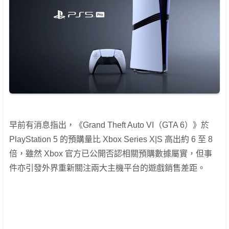
早前有消息指出，《Grand Theft Auto VI（GTA 6）》於
PlayStation 5 的預購量比 Xbox Series X|S 高出約 6 至 8
倍，雖然 Xbox 官方已公開否認相關預購數據屬實，但事
件亦引發外界重新關注兩大主機平台的遊戲銷售差距。