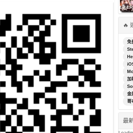
🔥
免
St
He
iO
M
加
So
金
哥
最
Loading