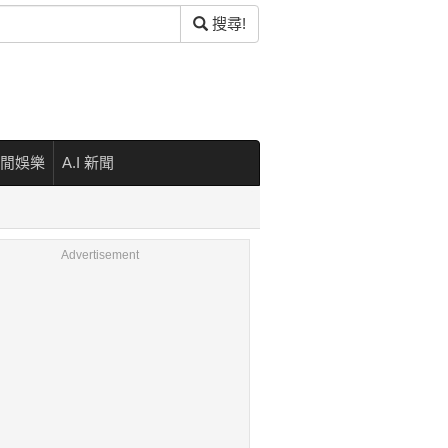
搜尋!
閒娛樂
A.I 新聞
Advertisement