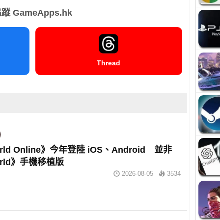
蹤 GameApps.hk
Thread
rld Online》今年登陸 iOS、Android 並非
orld》手機移植版
2026-08-05
3534