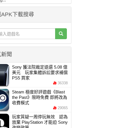
APK下載搜尋
氣新聞
Sony 獲法院裁定退還 5.08 億
美元 玩家集體訴訟要求補償
PS5 買家
36338
Steam 極度好評遊戲《Blast
the Past》限時免費 即將改為
收費模式
29065
玩家質疑一周停玩無效 認為
放棄 PlayStation 才能迫 Sony
改變政策