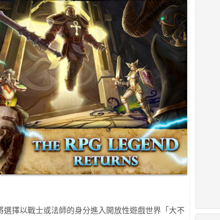
家將選擇以戰士或法師的身分進入開放性遊戲世界「大不