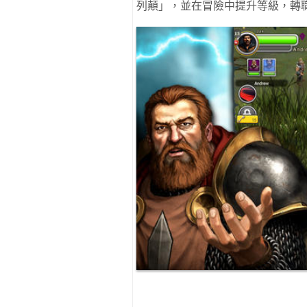
列顛」，並在冒險中提升等級，轉