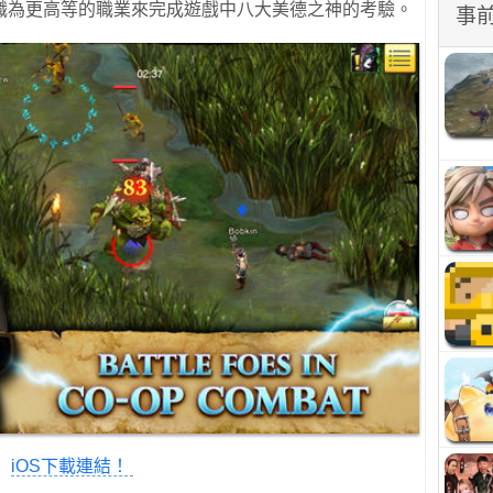
職為更高等的職業來完成遊戲中八大美德之神的考驗。
事
iOS下載連結！