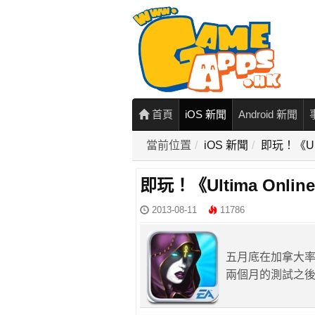
首頁
iOS 新聞
Android 新聞
當前位置
iOS 新聞
即玩！《Ul
即玩！《Ultima Onl
2013-08-11
11786
五月底在加拿大
兩個月的測試之後，