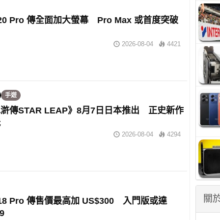
e 20 Pro 傳全面加大螢幕 Pro Max 或首度突破
2026-08-04
4421
手遊
滸傳STAR LEAP》8月7日日本推出 正史新作
玩
2026-08-04
4294
關於
e 18 Pro 傳售價最高加 US$300 入門版或達
9