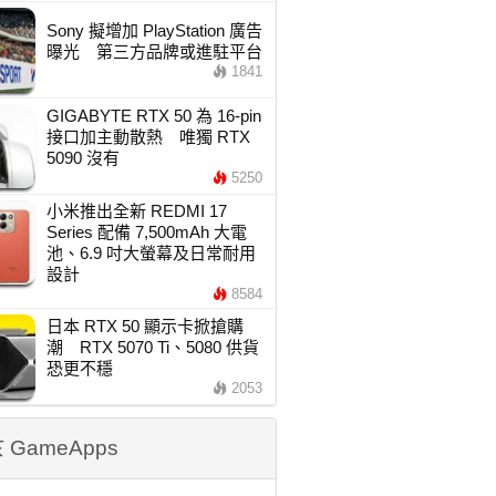
Sony 擬增加 PlayStation 廣告
曝光 第三方品牌或進駐平台
1841
GIGABYTE RTX 50 為 16-pin
接口加主動散熱 唯獨 RTX
5090 沒有
5250
小米推出全新 REDMI 17
Series 配備 7,500mAh 大電
池、6.9 吋大螢幕及日常耐用
設計
8584
日本 RTX 50 顯示卡掀搶購
潮 RTX 5070 Ti、5080 供貨
恐更不穩
2053
 GameApps