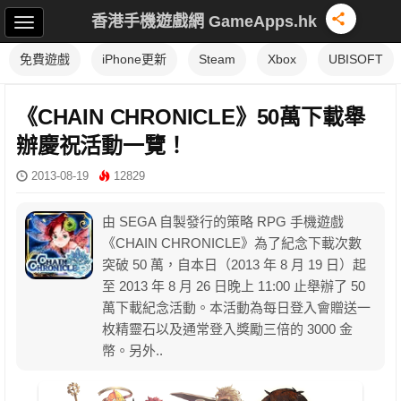
香港手機遊戲網 GameApps.hk
免費遊戲
iPhone更新
Steam
Xbox
UBISOFT
《CHAIN CHRONICLE》50萬下載舉
辦慶祝活動一覽！
2013-08-19
12829
由 SEGA 自製發行的策略 RPG 手機遊戲
《CHAIN CHRONICLE》為了紀念下載次數
突破 50 萬，自本日（2013 年 8 月 19 日）起
至 2013 年 8 月 26 日晚上 11:00 止舉辦了 50
萬下載紀念活動。本活動為每日登入會贈送一
枚精靈石以及通常登入獎勵三倍的 3000 金
幣。另外..