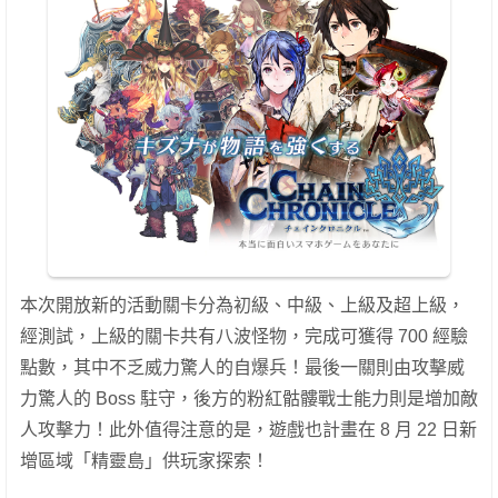
本次開放新的活動關卡分為初級、中級、上級及超上級，
經測試，上級的關卡共有八波怪物，完成可獲得 700 經驗
點數，其中不乏威力驚人的自爆兵！最後一關則由攻擊威
力驚人的 Boss 駐守，後方的粉紅骷髏戰士能力則是增加敵
人攻擊力！此外值得注意的是，遊戲也計畫在 8 月 22 日新
增區域「精靈島」供玩家探索！