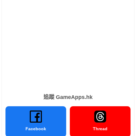
追蹤 GameApps.hk
Facebook
Thread