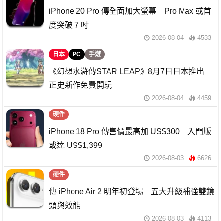
iPhone 20 Pro 傳全面加大螢幕 Pro Max 或首
度突破 7 吋
2026-08-04
4533
日本
PC
手遊
《幻想水滸傳STAR LEAP》8月7日日本推出
正史新作免費開玩
2026-08-04
4459
硬件
iPhone 18 Pro 傳售價最高加 US$300 入門版
或達 US$1,399
2026-08-03
6626
硬件
傳 iPhone Air 2 明年初登場 五大升級補強雙鏡
頭與效能
2026-08-03
4113