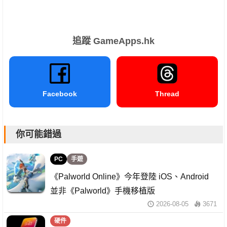
追蹤 GameApps.hk
Facebook
Thread
你可能錯過
PC
手遊
《Palworld Online》今年登陸 iOS、Android
並非《Palworld》手機移植版
2026-08-05
3671
硬件