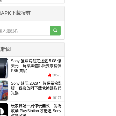
APK下載搜尋
氣新聞
Sony 獲法院裁定退還 5.08 億
美元 玩家集體訴訟要求補償
PS5 買家
30575
Sony 確認 2028 年後保留盒裝
版 遊戲改附下載兌換碼取代
光碟
19177
玩家質疑一周停玩無效 認為
放棄 PlayStation 才能迫 Sony
改變政策