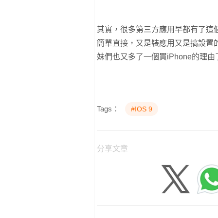
其實，很多第三方應用早都有了這
簡單直接，又是裝應用又是搞設置
妹們也又多了一個買iPhone的理由
Tags：
#IOS 9
分享文章