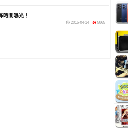
9發佈時間曝光！
2015-04-14
5865