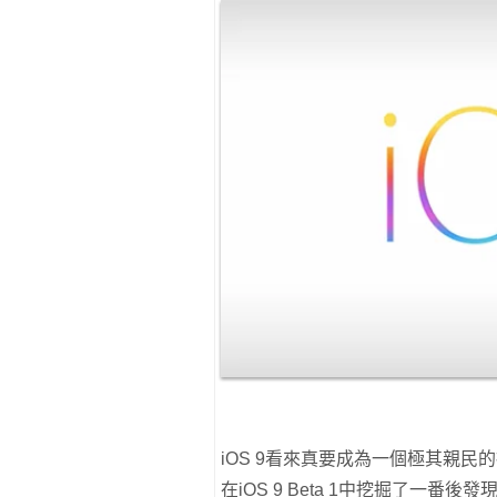
iOS 9看來真要成為一個極其親
在iOS 9 Beta 1中挖掘了一番後