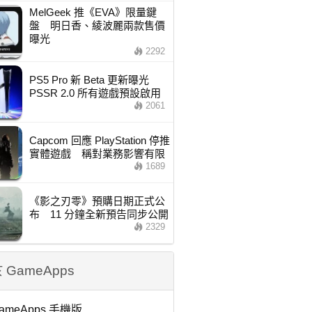
MelGeek 推《EVA》限量鍵
盤 明日香、綾波麗兩款售價
曝光
2292
PS5 Pro 新 Beta 更新曝光
PSSR 2.0 所有遊戲預設啟用
2061
Capcom 回應 PlayStation 停推
實體遊戲 稱對業務影響有限
1689
《影之刃零》預購日期正式公
布 11 分鐘全新預告同步公開
2329
 GameApps
ameApps 手機版