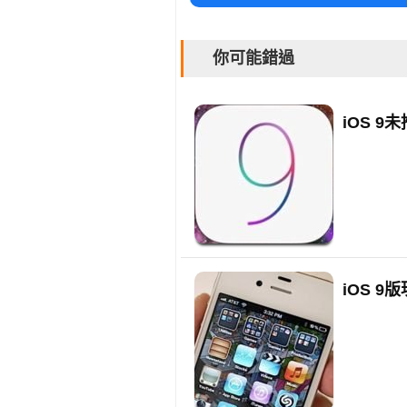
你可能錯過
iOS 
iOS 9