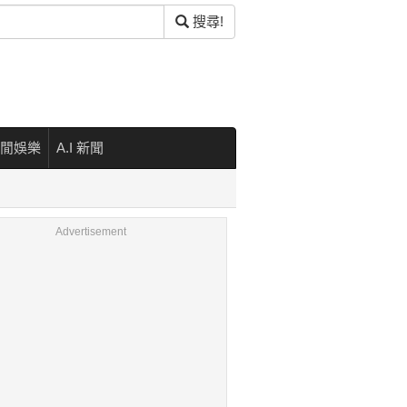
搜尋!
閒娛樂
A.I 新聞
Advertisement