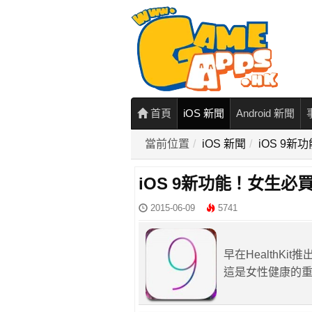
首頁
iOS 新聞
Android 新聞
當前位置
iOS 新聞
iOS 9
iOS 9新功能！女生
2015-06-09
5741
早在HealthK
這是女性健康的