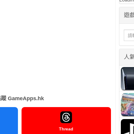
遊戲
人
蹤 GameApps.hk
Thread