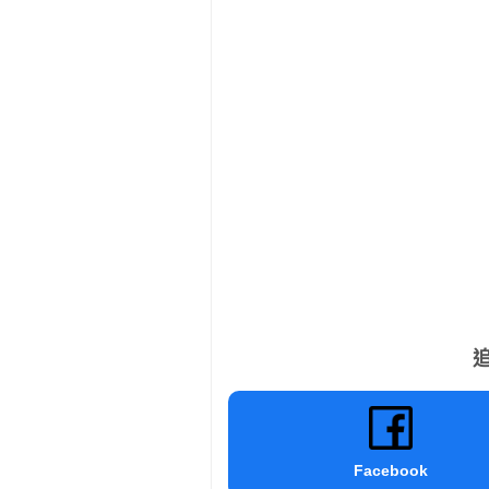
追
Facebook