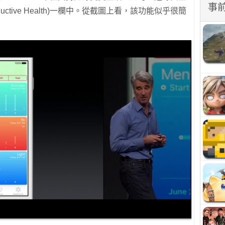
事
ctive Health)一欄中。從截圖上看，該功能似乎很簡