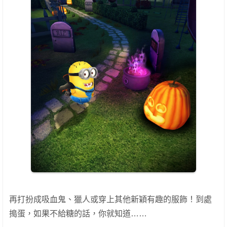
再打扮成吸血鬼、獵人或穿上其他新穎有趣的服飾！到處
搗蛋，如果不給糖的話，你就知道……