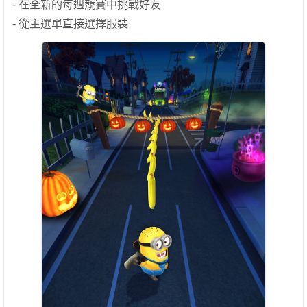
- 在全新的每週競賽中挑戰好友
- 從主選單直接選擇服裝