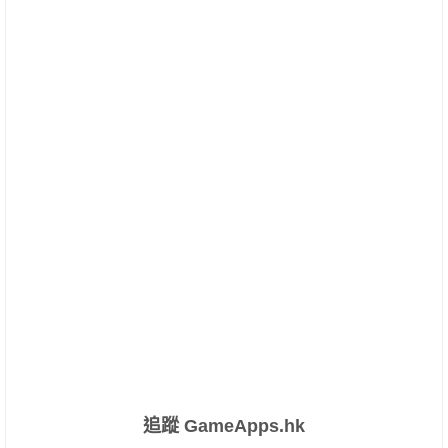
追蹤 GameApps.hk