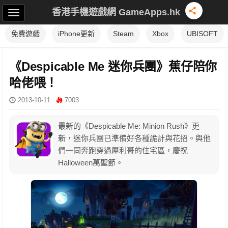
香港手機遊戲網 GameApps.hk
免費遊戲
iPhone更新
Steam
Xbox
UBISOFT
《Despicable Me 迷你兵團》蕉仔陪你
哈佬喂！
2013-10-11
7003
最新的《Despicable Me: Minion Rush》更
新，迷你兵團已準備好各種詭計與花招。與他
們一同奔跑穿過犀利哥的住宅區，慶祝
Halloween萬聖節。