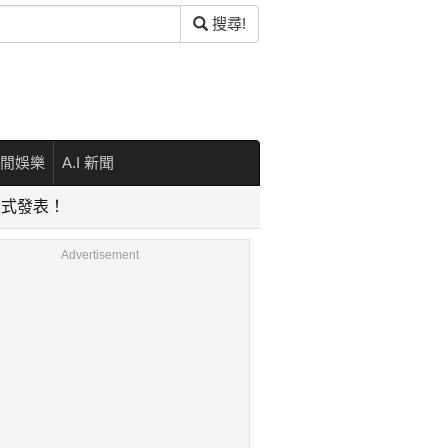
搜尋!
閒娛樂
A.I 新聞
正式發表！
Advertisement