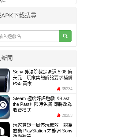
APK下載搜尋
氣新聞
Sony 獲法院裁定退還 5.08 億
美元 玩家集體訴訟要求補償
PS5 買家
35234
Steam 極度好評遊戲《Blast
the Past》限時免費 即將改為
收費模式
20353
玩家質疑一周停玩無效 認為
放棄 PlayStation 才能迫 Sony
改變政策