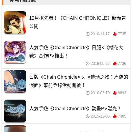
你可能錯過
12月搶先看！《CHAIN CHRONICLE》新預告
公開！
2016-11-17
7735
人氣手遊《Chain Chronicle》日服X《櫻花大
戰》合作PV推出！
2016-08-22
7736
日版《Chain Chronicle》x 《傳頌之物：虛偽的
假面》事前登錄活動開啟！
2016-03-10
8893
人氣手遊《Chain Chronicle》動畫PV曝光！
2015-12-08
7485