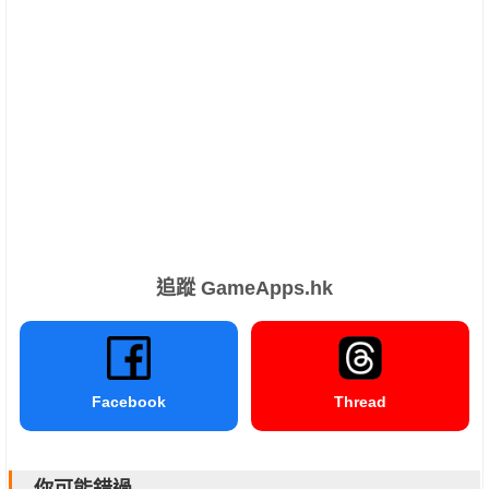
追蹤 GameApps.hk
Facebook
Thread