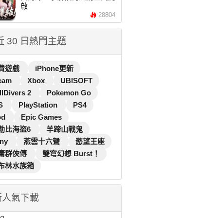
啟
28804
 近 30 日熱門主題
費遊戲
iPhone更新
eam
Xbox
UBISOFT
llDivers 2
Pokemon Go
S
PlayStation
PS4
od
Epic Games
勒比海盜6
羊蹄山戰鬼
ny
燕雲十六聲
慾望王座
庸群俠傳
雙穹幻想 Burst！
布林水族箱
新人氣下載
...