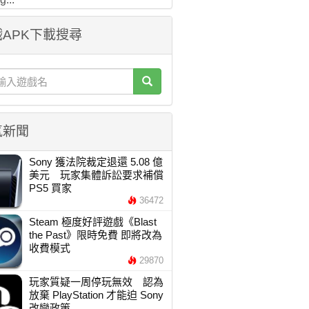
APK下載搜尋
氣新聞
Sony 獲法院裁定退還 5.08 億
美元 玩家集體訴訟要求補償
PS5 買家
36472
Steam 極度好評遊戲《Blast
the Past》限時免費 即將改為
收費模式
29870
玩家質疑一周停玩無效 認為
放棄 PlayStation 才能迫 Sony
改變政策