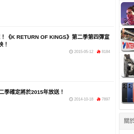
《K RETURN OF KINGS》第二季第四彈宣
映！
2015-05-12
8184
二季確定將於2015年放送！
2014-10-18
7897
關於