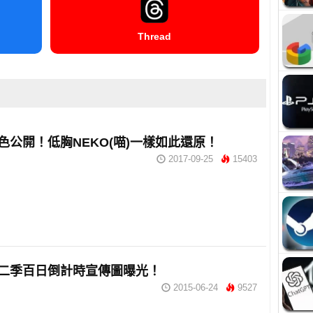
Thread
色公開！低胸NEKO(喵)一樣如此還原！
2017-09-25
15403
二季百日倒計時宣傳圖曝光！
2015-06-24
9527