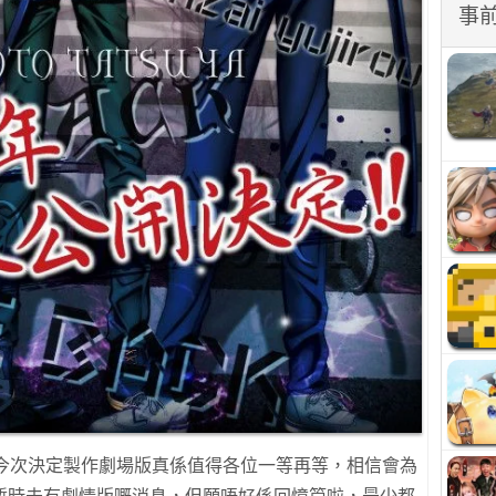
事
，今次決定製作劇場版真係值得各位一等再等，相信會為