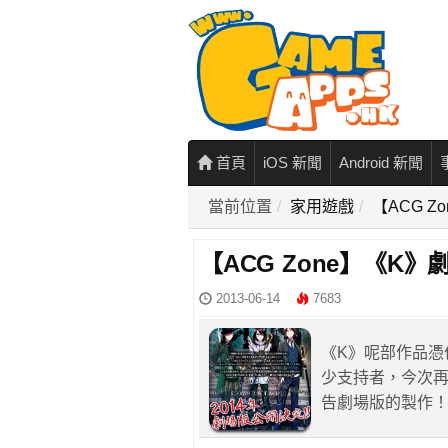
首頁
iOS 新聞
Android 新聞
當前位置
家用遊戲
【ACG 
【ACG Zone】《K
2013-06-14
7683
《K》呢部作品憑
少支持者，今次
告劇場版的製作