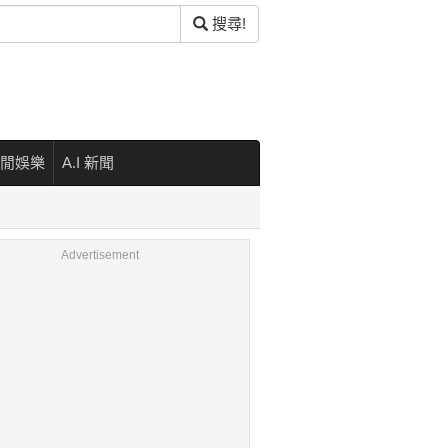
搜尋!
閒娛樂
A.I 新聞
Advertisement