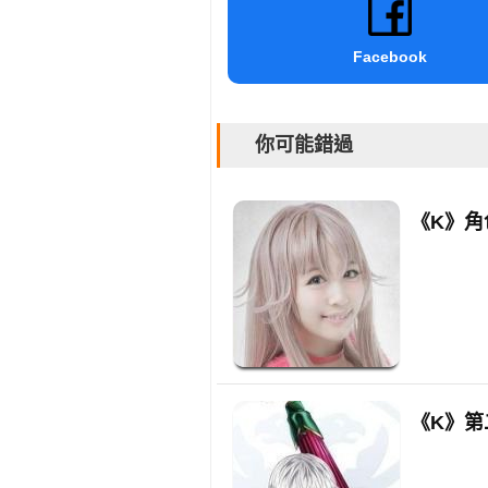
Facebook
你可能錯過
《K》角
《K》第