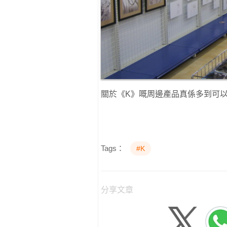
關於《K》嘅周邊產品真係多到可
Tags：
#K
分享文章