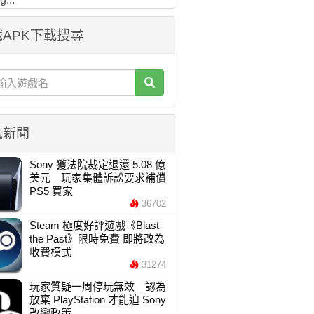
APK下載搜尋
氣新聞
Sony 獲法院裁定退還 5.08 億
美元 玩家集體訴訟要求補償
PS5 買家
36702
Steam 極度好評遊戲《Blast
the Past》限時免費 即將改為
收費模式
31274
玩家質疑一周停玩無效 認為
放棄 PlayStation 才能迫 Sony
改變政策