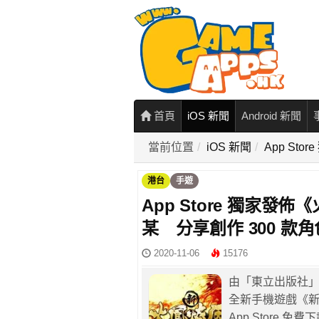
首頁
iOS 新聞
Android 新聞
當前位置
iOS 新聞
App S
港台
手遊
App Store 獨家
某 分享創作 300 款
2020-11-06
15176
由「東立出版社」
全新⼿機遊戲《新
App Store