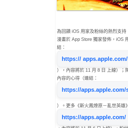
為回饋 iOS ⽤家及粉絲的熱烈⽀
漫畫於 App Store 獨家發佈，iOS 
結：
https:// apps.apple.com
），內容將於 11 ⽉ 8 ⽇ 上線）；
內容的⼼得（連結：
https://apps.apple.com/
）。更多《新火鳳燎原－亂世英雄》的 T
https://apps.apple.com/