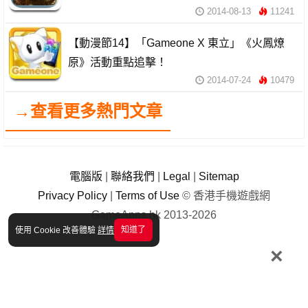
2014-08-13
11241
【動漫節14】「Gameone X 東立」《火鳳燎
原》活動重點追擊！
2014-07-24
10479
→查看更多熱門文章
電腦版
|
聯絡我們
|
Legal
|
Sitemap
Privacy Policy
|
Terms of Use
© 香港手機遊戲網
GameApps.hk 2013-2026
知道了
使用 Cookie 改善體驗
詳情
×