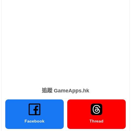
追蹤 GameApps.hk
Facebook
Thread