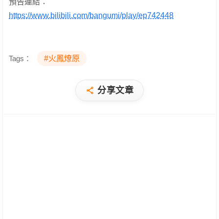
預告連結：
https://www.bilibili.com/bangumi/play/ep742448
Tags：
#火鳳燎原
分享文章