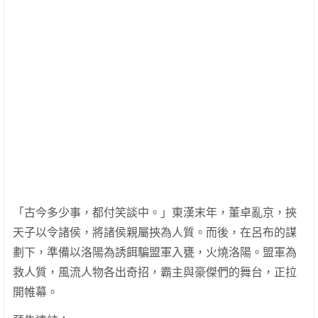
「古今多少事，都付笑談中。」東漢末年，董卓亂京，挾
天子以令諸侯，將諸侯親屬挾為人質。而後，在呂布的謀
劃下，準備以洛陽為誘餌騙盟軍入甕，火燒洛陽。盟軍為
救人質，風流人物各出奇招，霸主與豪傑們的舞台，正拉
開帷幕。