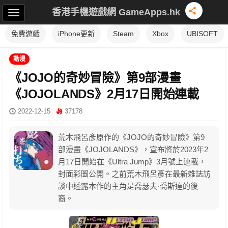
香港手機遊戲網 GameApps.hk
免費遊戲
iPhone更新
Steam
Xbox
UBISOFT
動漫
《JOJO的奇妙冒險》第9部漫畫
《JOJOLANDS》2月17日開始連載
2022-12-15
37178
荒木飛呂彥原作的《JOJO的奇妙冒險》第9
部漫畫《JOJOLANDS》，宣布將於2023年2
月17日開始在《Ultra Jump》3月號上連載，​​​
封面彩圖公開。之前荒木飛呂彥在最新雜誌訪
談中透露本作的主角是喬瑟夫·喬斯達的後
裔。