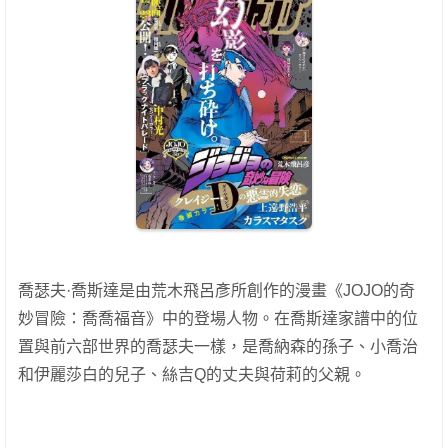
喬瑟夫·喬斯達是由荒木飛呂彥所創作的漫畫《JOJO的奇
妙冒險：喬喬福音》中的登場人物。在喬斯達家譜中的位
置與前六部世界的喬瑟夫一樣，是喬納森的孫子、小喬治
和伊麗莎白的兒子、絲吉Q的丈夫與荷莉的父親。