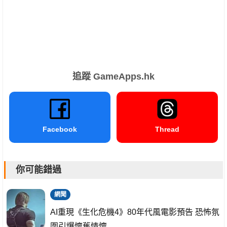
追蹤 GameApps.hk
Facebook
Thread
你可能錯過
網聞
AI重現《生化危機4》80年代風電影預告 恐怖氛
圍引爆懷舊情懷