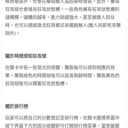
移而增長外，也會在擊殺敵人或招架時增長。此外，獲得
狂攻球也會填充狂攻狀態槽。一些角色擁有狂攻狀態槽的
儲備欄。儲備的越多，能力就越強大。甚至被敵人抓住
時，也可以通過激活狂攻模式來擺脫敵人(敵人的即死攻擊
除外)。
關於時間球和狂攻球
在關卡中有一些發光的球體，獲取後可以得到相應的效
果。獲取綠色的時間球後可以延長剩餘時間，獲取黃色的
狂攻球後可以積蓄狂攻狀態槽。
關於排行榜
玩家可以將自己的分數登記至排行榜，在關卡選擇界面中
按下界面下方的提示按鍵即可打開排行榜菜單。當突破關