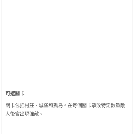
可選關卡
關卡包括村莊、城堡和孤島。在每個關卡擊敗特定數量敵
人後會出現強敵。