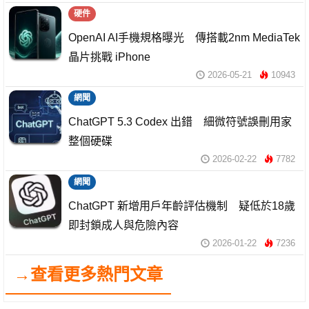
硬件
OpenAI AI手機規格曝光 傳搭載2nm MediaTek
晶片挑戰 iPhone
2026-05-21
10943
網聞
ChatGPT 5.3 Codex 出錯 細微符號誤刪用家
整個硬碟
2026-02-22
7782
網聞
ChatGPT 新增用戶年齡評估機制 疑低於18歲
即封鎖成人與危險內容
2026-01-22
7236
→查看更多熱門文章