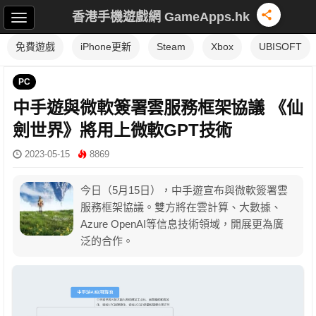
香港手機遊戲網 GameApps.hk
免費遊戲
iPhone更新
Steam
Xbox
UBISOFT
PC
中手遊與微軟簽署雲服務框架協議 《仙
劍世界》將用上微軟GPT技術
2023-05-15
8869
今日（5月15日），中手遊宣布與微軟簽署雲
服務框架協議。雙方將在雲計算、大數據、
Azure OpenAI等信息技術領域，開展更為廣
泛的合作。