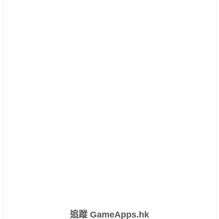
追蹤 GameApps.hk