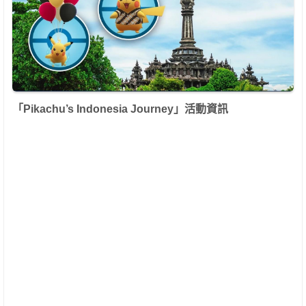
「
Pikachu’s Indonesia Journey
」活動資訊