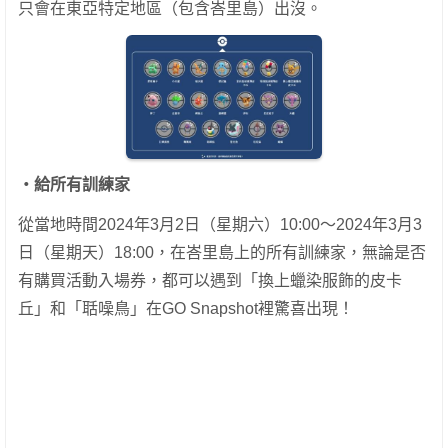
只會在東亞特定地區（包含峇里島）出沒。
・給所有訓練家
從當地時間2024年3月2日（星期六）10:00～2024年3月3
日（星期天）18:00，在峇里島上的所有訓練家，無論是否
有購買活動入場券，都可以遇到「換上蠟染服飾的皮卡
丘」和「聒噪鳥」在GO Snapshot裡驚喜出現！