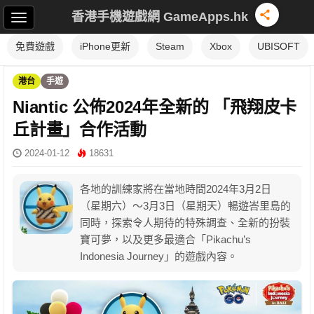
香港手機遊戲網 GameApps.hk
免費遊戲
iPhone更新
Steam
Xbox
UBISOFT
港台
手遊
Niantic 公佈2024年全新的 「飛翔皮卡
丘計畫」合作活動
2024-01-12
18631
各地的訓練家將在當地時間2024年3月2日
（星期六）～3月3日（星期天）暢遊峇里島的
同時，探索令人期待的特殊調查、全新的扮裝
寶可夢，以及更多最適合「Pikachu’s
Indonesia Journey」的遊戲內容。