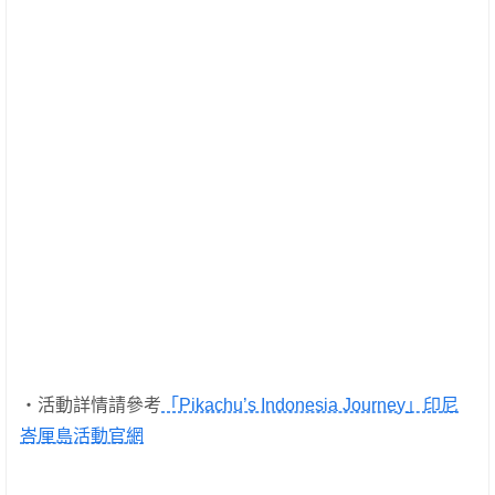
・活動詳情請參考
「Pikachu’s Indonesia Journey」印尼
峇厘島活動官網