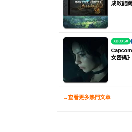
成效能
XBOXSX
Capc
女密碼
→查看更多熱門文章