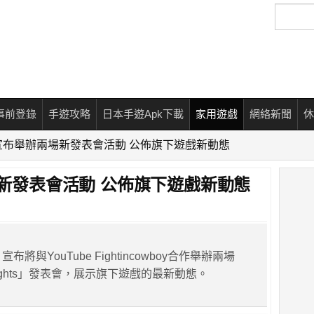
搜
尋
事前登錄
手遊攻略
日本手遊Apk下載
家用遊戲
網絡新聞
休
m 宣布舉辦兩場新發表會活動 公佈旗下遊戲新動態
兩場新發表會活動 公佈旗下遊戲新動態
 宣布將與YouTube Fightincowboy合作舉辦兩場
ghlights」發表會，展示旗下遊戲的最新動態。