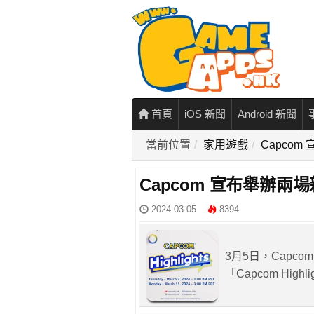
首頁
iOS 新聞
Android 新聞
當前位置
家用遊戲
Capco
Capcom 宣布舉辦
2024-03-05
8394
3月5日，Capcom
「Capcom Hi