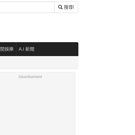
搜尋!
閒娛樂
A.I 新聞
Advertisement