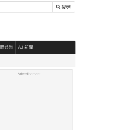
搜尋!
閒娛樂
A.I 新聞
Advertisement