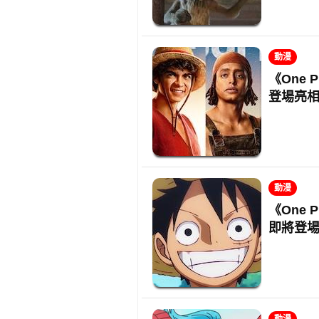
動漫
《One
登場亮
動漫
《One
即將登