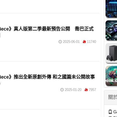
 Piece》真人版第二季最新預告公開 喬巴正式
相
2025-06-01
11740
 Piece》推出全新原創外傳 和之國篇未公開故事
場
2025-01-20
7957
關於
G