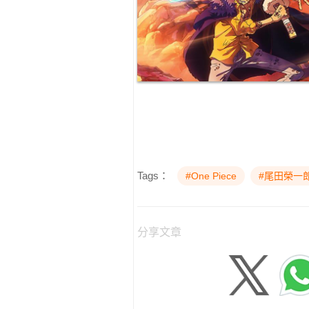
Tags：
#One Piece
#尾田榮一
分享文章