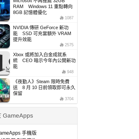
Microsoft 不再推薦 32GB
RAM Windows 11 重點轉向
8GB 記憶體優化
1087
NVIDIA 傳研 GeForce 新功
能 SSD 可充當額外 VRAM
提升效能
2575
Xbox 或將加入白金成就系
統 CEO 暗示今年內公開新功
能
948
《夜勤人》Steam 限時免費
送 8 月 10 日前領取即可永久
保留
3704
 GameApps
ameApps 手機版