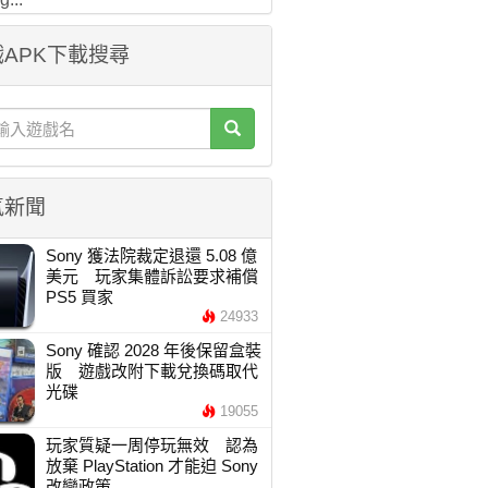
APK下載搜尋
氣新聞
Sony 獲法院裁定退還 5.08 億
美元 玩家集體訴訟要求補償
PS5 買家
24933
Sony 確認 2028 年後保留盒裝
版 遊戲改附下載兌換碼取代
光碟
19055
玩家質疑一周停玩無效 認為
放棄 PlayStation 才能迫 Sony
改變政策