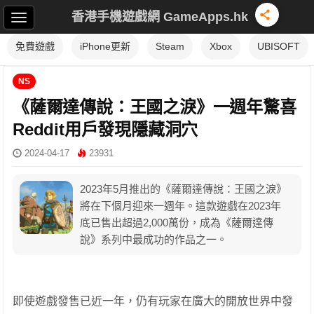
香港手機遊戲網 GameApps.hk
免費遊戲
iPhone更新
Steam
Xbox
UBISOFT
NS
《薩爾達傳說：王國之淚》一週年驚喜
Reddit用戶發現隱藏洞穴
2024-04-17
23931
2023年5月推出的《薩爾達傳說：王國之淚》
將在下個月迎來一週年。這款遊戲在2023年
底已售出超過2,000萬份，成為《薩爾達傳
說》系列中最成功的作品之一。
即使遊戲發售已近一年，仍有玩家在廣大的開放世界中發