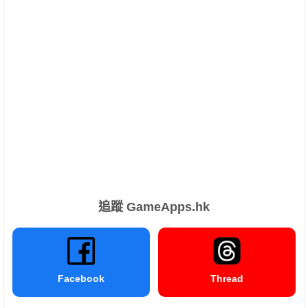
追蹤 GameApps.hk
Facebook
Thread