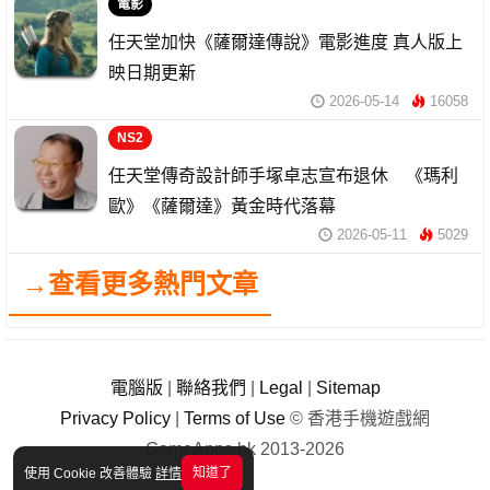
電影
任天堂加快《薩爾達傳說》電影進度 真人版上
映日期更新
2026-05-14
16058
NS2
任天堂傳奇設計師手塚卓志宣布退休 《瑪利
歐》《薩爾達》黃金時代落幕
2026-05-11
5029
→查看更多熱門文章
電腦版
|
聯絡我們
|
Legal
|
Sitemap
Privacy Policy
|
Terms of Use
© 香港手機遊戲網
GameApps.hk 2013-2026
知道了
使用 Cookie 改善體驗
詳情