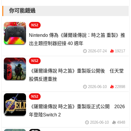
你可能錯過
NS2
Nintendo 傳為《薩爾達傳說：時之笛 重製》推
出主題控制器迎接 40 週年
2026-07-24
19217
NS2
《薩爾達傳說 時之笛》重製版公開後 任天堂
股價反遭重挫
2026-06-10
22898
NS2
《薩爾達傳說 時之笛》重製版正式公開 2026
年登陸Switch 2
2026-06-10
4948