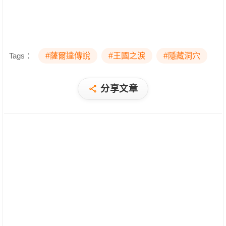
Tags：
#薩爾達傳說
#王國之淚
#隱藏洞穴
分享文章