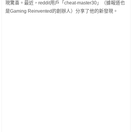
現驚喜。最近，reddit用戶「cheat-master30」（據報道也
是Gaming Reinvented的創辦人）分享了他的新發現。