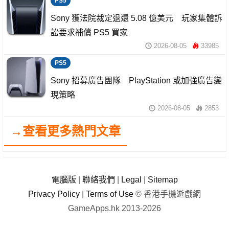
PS5
Sony 獲法院裁定退還 5.08 億美元 玩家集體訴
訟要求補償 PS5 買家
2026-08-05
33985
PS5
Sony 招募廣告團隊 PlayStation 或加強廣告變
現策略
2026-08-05
2853
→查看更多熱門文章
電腦版
|
聯絡我們
|
Legal
|
Sitemap
Privacy Policy
|
Terms of Use
© 香港手機遊戲網
GameApps.hk 2013-2026