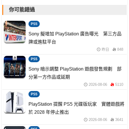
你可能錯過
PS5
Sony 擬增加 PlayStation 廣告曝光 第三方品
牌或進駐平台
昨日
848
PS5
Sony 暗示調整 PlayStation 遊戲發售規劃 部
分第一方作品或延期
2026-08-06
5110
PS5
PlayStation 提醒 PS5 光碟版玩家 實體遊戲將
於 2028 年停止推出
2026-08-06
3641