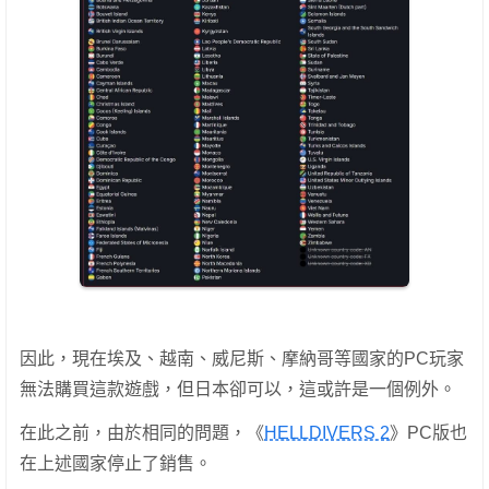
因此，現在埃及、越南、威尼斯、摩納哥等國家的PC玩家
無法購買這款遊戲，但日本卻可以，這或許是一個例外。
在此之前，由於相同的問題，《
HELLDIVERS 2
》PC版也
在上述國家停止了銷售。