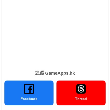
追蹤 GameApps.hk
Facebook
Thread